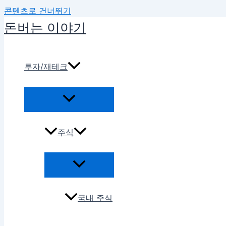
콘텐츠로 건너뛰기
돈버는 이야기
투자/재테크
주식
국내 주식