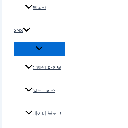
부동산
SNS
온라인 마케팅
워드프레스
네이버 블로그