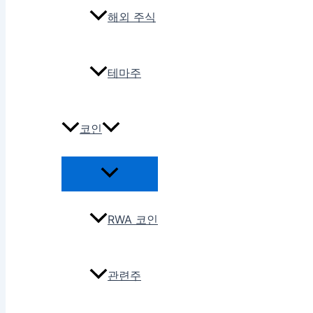
해외 주식
테마주
코인
RWA 코인
관련주