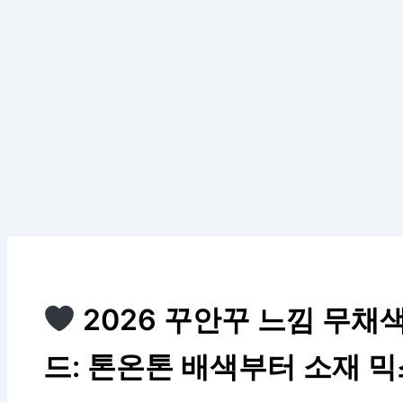
2026 꾸안꾸 느낌 무채
드: 톤온톤 배색부터 소재 