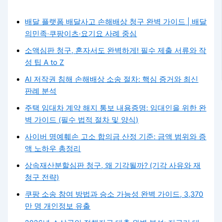
배달 플랫폼 배달사고 손해배상 청구 완벽 가이드 | 배달
의민족·쿠팡이츠·요기요 사례 중심
소액심판 청구, 혼자서도 완벽하게! 필수 제출 서류와 작
성 팁 A to Z
AI 저작권 침해 손해배상 소송 절차: 핵심 증거와 최신
판례 분석
주택 임대차 계약 해지 통보 내용증명: 임대인을 위한 완
벽 가이드 (필수 법적 절차 및 양식)
사이버 명예훼손 고소 합의금 산정 기준: 금액 범위와 증
액 노하우 총정리
상속재산분할심판 청구, 왜 기각될까? (기각 사유와 재
청구 전략)
쿠팡 소송 참여 방법과 승소 가능성 완벽 가이드, 3,370
만 명 개인정보 유출