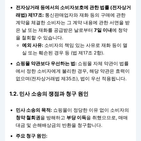
전자상거래 등에서의 소비자보호에 관한 법률 (전자상거
래법) 제17조:
통신판매업자와 재화 등의 구매에 관한
계약을 체결한 소비자는 그 계약 내용에 관한 서면을 받
은 날 또는 재화를 공급받은 날로부터
7일 이내
에 청약
을 철회할 수 있습니다.
예외 사유:
소비자의 책임 있는 사유로 재화 등이 멸
실 또는 훼손된 경우 등 (법 제17조 2항).
쇼핑몰 약관보다 우선하는 법:
쇼핑몰 자체 약관이 법률
에서 정한 소비자에게 불리한 경우, 해당 약관은 효력이
없으며(전자상거래법 제35조), 법이 우선 적용됩니다.
1.2. 민사 소송의 쟁점과 청구 원인
민사 소송의 목적:
쇼핑몰이 정당한 이유 없이 소비자의
청약 철회권
을 방해하고
부당 이득
을 취했으므로, 매매
대금 및 손해배상금의 반환을 청구합니다.
주요 청구 원인: