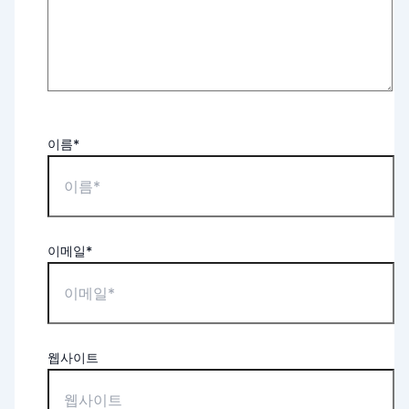
이름*
이메일*
웹사이트