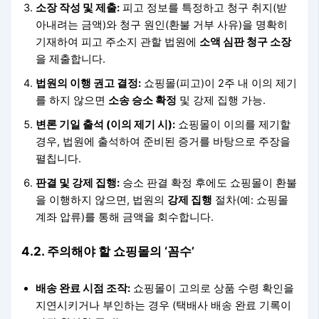
소장 작성 및 제출:
피고 정보를 특정하고 청구 취지(받
아내려는 금액)와 청구 원인(환불 거부 사유)을 명확히
기재하여 피고 주소지 관할 법원에
소액 심판 청구 소장
을 제출합니다.
법원의 이행 권고 결정:
쇼핑몰(피고)이 2주 내 이의 제기
를 하지 않으면
소송 승소 확정
및 강제 집행 가능.
변론 기일 출석 (이의 제기 시):
쇼핑몰이 이의를 제기할
경우, 법원에 출석하여 준비된 증거를 바탕으로 주장을
펼칩니다.
판결 및 강제 집행:
승소 판결 확정 후에도 쇼핑몰이 환불
을 이행하지 않으면, 법원의
강제 집행
절차(예: 쇼핑몰
계좌 압류)를 통해 금액을 회수합니다.
4.2. 주의해야 할 쇼핑몰의 ‘꼼수’
배송 완료 시점 조작:
쇼핑몰이 고의로 상품 수령 확인을
지연시키거나 부인하는 경우 (택배사 배송 완료 기록이