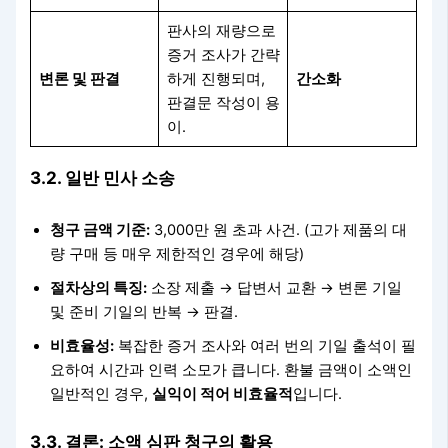
판사의 재량으로
증거 조사가 간략
변론 및 판결
하게 진행되며,
간소화
판결문 작성이 용
이.
3.2. 일반 민사 소송
청구 금액 기준:
3,000만 원 초과 사건. (고가 제품의 대
량 구매 등 매우 제한적인 경우에 해당)
절차상의 특징:
소장 제출 → 답변서 교환 → 변론 기일
및 준비 기일의 반복 → 판결.
비효율성:
복잡한 증거 조사와 여러 번의 기일 출석이 필
요하여 시간과 인력 소모가 큽니다. 환불 금액이 소액인
일반적인 경우,
실익이 적어 비효율적
입니다.
3.3. 결론: 소액 심판 청구의 활용