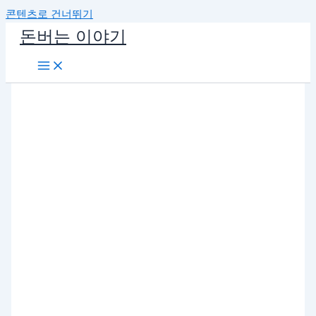
콘텐츠로 건너뛰기
돈버는 이야기