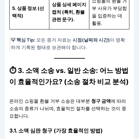
쇼핑몰의 환불 거
상품 상세 페이지
5. 상품 정보 (선
부 사유가 부당함
캡처 (특히, 환불
택적)
을 입증하는 데
관련 문구).
활용.
💡 핵심 Tip:
모든 증거 자료는
시점(날짜와 시간)
이 명확
하게 기록된 형태로 보관해야 합니다.
⏱️ 3. 소액 소송 vs. 일반 소송: 어느 방법
이 효율적인가요? (소송 절차 비교 분석)
온라인 쇼핑몰 환불 거부 소송은 대부분
청구 금액
에 따라
소송의 종류가 나뉘며, 효율적인 절차를 선택하는 것이 중
요합니다.
3.1. 소액 심판 청구 (가장 효율적인 방법)