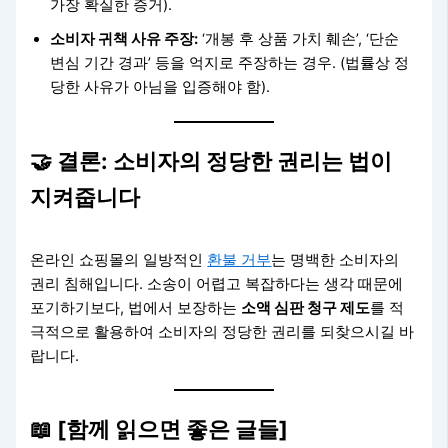
가장 확실한 증거).
소비자 귀책 사유 주장:
‘개봉 후 상품 가치 훼손’, ‘단순
변심 기간 경과’ 등을 억지로 주장하는 경우. (법률상 정
당한 사유가 아님을 입증해야 함).
🤝 결론: 소비자의 정당한 권리는 법이
지켜줍니다
온라인 쇼핑몰의 일방적인
환불 거부
는 명백한 소비자의
권리 침해입니다. 소송이 어렵고 복잡하다는 생각 때문에
포기하기보다, 법에서 보장하는
소액 심판 청구 제도
를 적
극적으로 활용하여 소비자의 정당한 권리를 되찾으시길 바
랍니다.
📖 [함께 읽으면 좋은 글들]