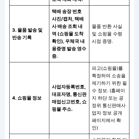
택배 송장 번호
사진/캡처, 택배
사 배송 조회 내
물품 반환 사실
3. 물품 발송 및
역 (쇼핑몰 도착
및 쇼핑몰 수령
반송 기록
확인), 우체국 내
시점 증명.
용증명 발송 영수
증.
피고(쇼핑몰)를
특정하여 소송을
제기하기 위한 필
사업자등록번호,
수 정보. (홈페이
대표자명, 통신판
4. 쇼핑몰 정보
지 하단 또는 공
매업신고번호, 쇼
정위 통신판매사
핑몰 주소.
업자 정보 공개
페이지에서 확
인)