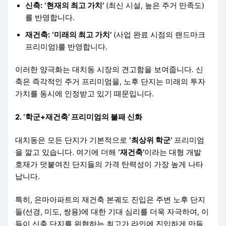
신축:
‘현재의 최고 가치’
(최신 시설, 높은 주거 만족도)
를 반영합니다.
재건축:
‘미래의 최고 가치’
(사업 완료 시점의 랜드마크
프리미엄)를 반영합니다.
이러한 양극화는 대치동 시장의 견고함을 보여줍니다. 신
축은 즉각적인 주거 프리미엄을, 노후 단지는 미래의 투자
가치를 동시에 인정받고 있기 때문입니다.
2. ‘학군+재건축’ 프리미엄의 불패 신화
대치동은 모든 단지가 기본적으로
‘최상위 학군’
프리미엄
을 깔고 있습니다. 여기에 더해
‘재건축’
이라는 대형 개발
호재가 덧붙여진 단지들의 가격 탄력성이 가장 높게 나타
납니다.
특히, 은마아파트의 재건축 본궤도 진입은 주변 노후 단지
들(선경, 미도, 쌍용)에 대한 기대 심리를 더욱 자극하여, 이
들이 신축 단지를 위협하는 최고가 라인에 진입하게 만들