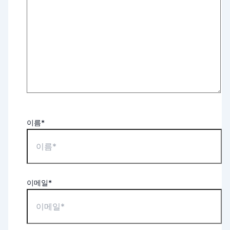
이름*
이메일*