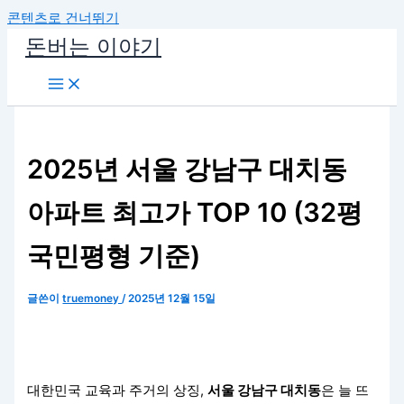
콘텐츠로 건너뛰기
돈버는 이야기
2025년 서울 강남구 대치동
아파트 최고가 TOP 10 (32평
국민평형 기준)
글쓴이
truemoney
/
2025년 12월 15일
대한민국 교육과 주거의 상징,
서울 강남구 대치동
은 늘 뜨