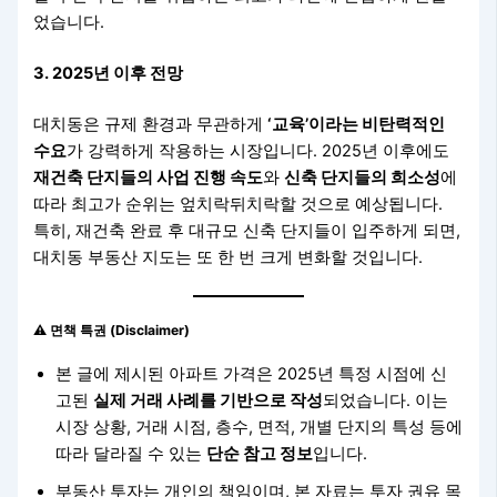
었습니다.
3. 2025년 이후 전망
대치동은 규제 환경과 무관하게
‘교육’이라는 비탄력적인
수요
가 강력하게 작용하는 시장입니다. 2025년 이후에도
재건축 단지들의 사업 진행 속도
와
신축 단지들의 희소성
에
따라 최고가 순위는 엎치락뒤치락할 것으로 예상됩니다.
특히, 재건축 완료 후 대규모 신축 단지들이 입주하게 되면,
대치동 부동산 지도는 또 한 번 크게 변화할 것입니다.
⚠️ 면책 특권 (Disclaimer)
본 글에 제시된 아파트 가격은 2025년 특정 시점에 신
고된
실제 거래 사례를 기반으로 작성
되었습니다. 이는
시장 상황, 거래 시점, 층수, 면적, 개별 단지의 특성 등에
따라 달라질 수 있는
단순 참고 정보
입니다.
부동산 투자는 개인의 책임이며, 본 자료는 투자 권유 목