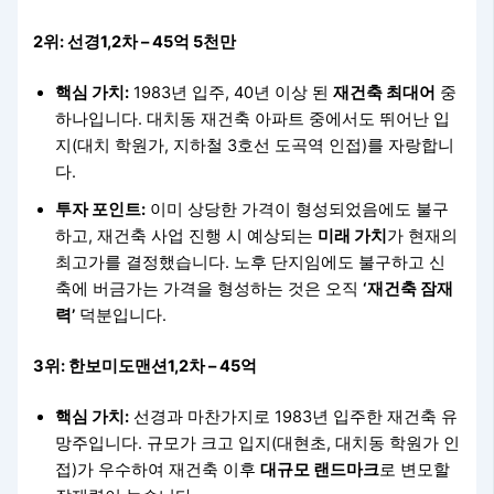
2위: 선경1,2차 – 45억 5천만
핵심 가치:
1983년 입주, 40년 이상 된
재건축 최대어
중
하나입니다. 대치동 재건축 아파트 중에서도 뛰어난 입
지(대치 학원가, 지하철 3호선 도곡역 인접)를 자랑합니
다.
투자 포인트:
이미 상당한 가격이 형성되었음에도 불구
하고, 재건축 사업 진행 시 예상되는
미래 가치
가 현재의
최고가를 결정했습니다. 노후 단지임에도 불구하고 신
축에 버금가는 가격을 형성하는 것은 오직
‘재건축 잠재
력’
덕분입니다.
3위: 한보미도맨션1,2차 – 45억
핵심 가치:
선경과 마찬가지로 1983년 입주한 재건축 유
망주입니다. 규모가 크고 입지(대현초, 대치동 학원가 인
접)가 우수하여 재건축 이후
대규모 랜드마크
로 변모할