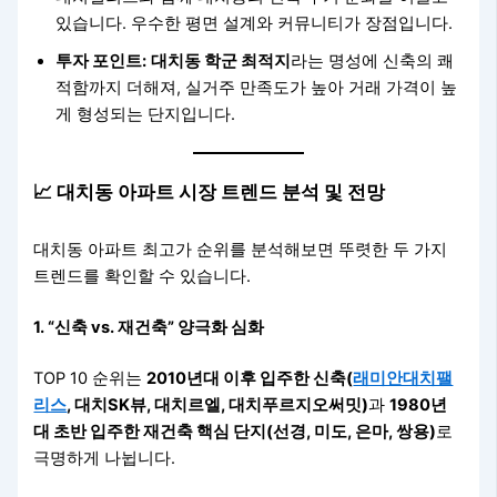
있습니다. 우수한 평면 설계와 커뮤니티가 장점입니다.
투자 포인트:
대치동 학군 최적지
라는 명성에 신축의 쾌
적함까지 더해져, 실거주 만족도가 높아 거래 가격이 높
게 형성되는 단지입니다.
📈 대치동 아파트 시장 트렌드 분석 및 전망
대치동 아파트 최고가 순위를 분석해보면 뚜렷한 두 가지
트렌드를 확인할 수 있습니다.
1. “신축 vs. 재건축” 양극화 심화
TOP 10 순위는
2010년대 이후 입주한 신축(
래미안대치팰
리스
, 대치SK뷰, 대치르엘, 대치푸르지오써밋)
과
1980년
대 초반 입주한 재건축 핵심 단지(선경, 미도, 은마, 쌍용)
로
극명하게 나뉩니다.