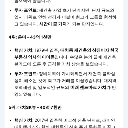
잠재력이 높습니다.
투자 포인트:
재건축 사업 초기 단계지만, 단지 규모와
입지 파워로 인해 선경과 더불어 최고가 그룹을 형성하
고 있습니다.
시간이 곧 가치
가 되는 단지입니다.
4위: 은마 – 43억 1천만
핵심 가치:
1979년 입주,
대치동 재건축의 상징이자 한국
부동산 역사의 아이콘
입니다. 수많은 논의 끝에 재건축
본궤도에 오른 후 급격한 가치 상승을 보였습니다.
투자 포인트:
정비계획이 가시화되면서 재건축 불확실
성이 해소된 것이 최고가 거래를 이끌었습니다. 대치역
초역세권 및 압도적인 규모의
미래 랜드마크 가치
가 반
영되었습니다.
5위: 대치SK뷰 – 40억 7천만
핵심 가치:
2017년 입주한 비교적 신축 단지로, 래미안
대치팰리스와 함께 대치동의 신축 주거 문화를 이끌고