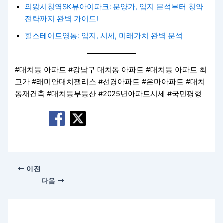
의왕시청역SK뷰아이파크: 분양가, 입지 분석부터 청약
전략까지 완벽 가이드!
힐스테이트영통: 입지, 시세, 미래가치 완벽 분석
#대치동 아파트 #강남구 대치동 아파트 #대치동 아파트 최
고가 #래미안대치팰리스 #선경아파트 #은마아파트 #대치
동재건축 #대치동부동산 #2025년아파트시세 #국민평형
이전
다음