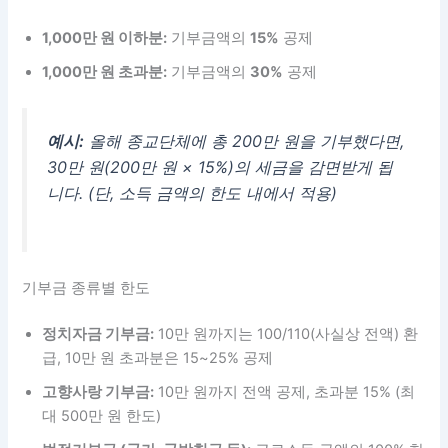
1,000만 원 이하분:
기부금액의
15%
공제
1,000만 원 초과분:
기부금액의
30%
공제
예시:
올해 종교단체에 총 200만 원을 기부했다면,
30만 원(200만 원 × 15%)의 세금을 감면받게 됩
니다. (단, 소득 금액의 한도 내에서 적용)
기부금 종류별 한도
정치자금 기부금:
10만 원까지는 100/110(사실상 전액) 환
급, 10만 원 초과분은 15~25% 공제
고향사랑 기부금:
10만 원까지 전액 공제, 초과분 15% (최
대 500만 원 한도)