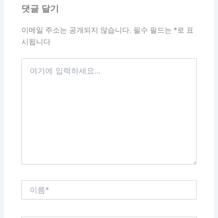
댓글 달기
이메일 주소는 공개되지 않습니다.
필수 필드는
*
로 표
시됩니다
여
기
에
입
력
하
세
요...
이
름
*