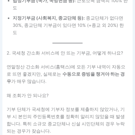
법정기부금 (국가, 국방헌금 등):
근로소득 금액의 100% 한
도
지정기부금 (사회복지, 종교단체 등):
종교단체가 없다면
30%, 종교단체 기부금이 있다면 10% (+종교 외 20%) 한
도
2. 국세청 간소화 서비스에 안 뜨는 기부금, 어떻게 하나요?
연말정산 간소화 서비스(홈택스)에 모든 기부 내역이 자동으
로 뜨면 좋겠지만, 실제로는
수동으로 증빙을 챙겨야 하는 경
우
가 매우 많습니다.
왜 조회가 안 되나요?
기부 단체가 국세청에 기부자 정보를 제출하지 않았거나, 기
부 시 본인의 주민등록번호를 정확히 알리지 않았을 때 발생
합니다. 특히 소규모 종교단체나 신설 시민단체의 경우 누락
되는 경우가 잦습니다.