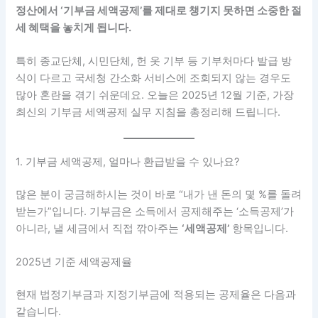
정산에서 ‘기부금 세액공제’를 제대로 챙기지 못하면 소중한 절
세 혜택을 놓치게 됩니다.
특히 종교단체, 시민단체, 헌 옷 기부 등 기부처마다 발급 방
식이 다르고 국세청 간소화 서비스에 조회되지 않는 경우도
많아 혼란을 겪기 쉬운데요. 오늘은 2025년 12월 기준, 가장
최신의 기부금 세액공제 실무 지침을 총정리해 드립니다.
1. 기부금 세액공제, 얼마나 환급받을 수 있나요?
많은 분이 궁금해하시는 것이 바로 “내가 낸 돈의 몇 %를 돌려
받는가”입니다. 기부금은 소득에서 공제해주는 ‘소득공제’가
아니라, 낼 세금에서 직접 깎아주는
‘세액공제’
항목입니다.
2025년 기준 세액공제율
현재 법정기부금과 지정기부금에 적용되는 공제율은 다음과
같습니다.