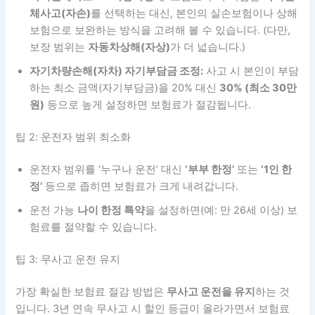
체사고(자손)
를 선택하는 대신, 본인의 실손보험이나 상해
보험으로 보완하는 방식을 고려해 볼 수 있습니다. (다만,
보장 범위는
자동차상해(자상)
가 더 넓습니다.)
자기차량손해(자차) 자기부담금 조정:
사고 시 본인이 부담
하는 최소 금액(자기부담금)을 20% 대신
30% (최소 30만
원)
등으로 높게 설정하면 보험료가 절감됩니다.
팁 2: 운전자 범위 최소화
운전자 범위를 ‘누구나 운전’ 대신
‘부부 한정’
또는
‘1인 한
정’
등으로 좁히면 보험료가 크게 내려갑니다.
운전 가능
나이 한정 특약
을 설정하면(예: 만 26세 이상) 보
험료를 절약할 수 있습니다.
팁 3: 무사고 운전 유지
가장 확실한 보험료 절감 방법은
무사고 운전을 유지
하는 것
입니다. 3년 연속 무사고 시 할인 등급이 올라가면서 보험료