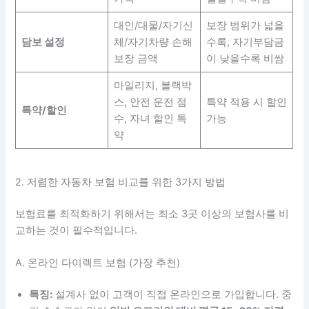
대인/대물/자기신
보장 범위가 넓을
담보 설정
체/자기차량 손해
수록, 자기부담금
보장 금액
이 낮을수록 비쌈
마일리지, 블랙박
스, 안전 운전 점
특약 적용 시 할인
특약/할인
수, 자녀 할인 특
가능
약
2. 저렴한 자동차 보험 비교를 위한 3가지 방법
보험료를 최적화하기 위해서는 최소 3곳 이상의 보험사를 비
교하는 것이 필수적입니다.
A. 온라인 다이렉트 보험 (가장 추천)
특징:
설계사 없이 고객이 직접 온라인으로 가입합니다. 중