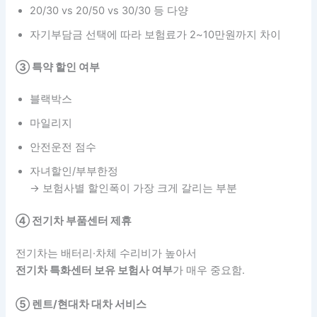
20/30 vs 20/50 vs 30/30 등 다양
자기부담금 선택에 따라 보험료가 2~10만원까지 차이
③ 특약 할인 여부
블랙박스
마일리지
안전운전 점수
자녀할인/부부한정
→ 보험사별 할인폭이 가장 크게 갈리는 부분
④ 전기차 부품센터 제휴
전기차는 배터리·차체 수리비가 높아서
전기차 특화센터 보유 보험사 여부
가 매우 중요함.
⑤ 렌트/현대차 대차 서비스