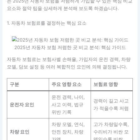
는 2025년 자동차 보험을 저렴하게 가입할 수 있는 핵심 비교
요소와 절약 팁을 상세하게 분석해 보도록 하겠습니다.
1. 자동차 보험료를 결정하는 핵심 요소
2025년 자동차 보험 저렴한 곳 비교 분석: 핵심 가이드
자동차 보험료는 보험사별 손해율, 가입자의 운전 경력, 차량
모델, 담보 설정 등 여러 복합적인 요인에 의해 결정됩니다.
구분
주요 영향 요소
보험료 영향
운전 경력, 나이,
경력이 길고 사고
운전자 요인
사고 이력, 법규
가 적을수록 저렴
위반 기록
차량 모델, 연식,
고가 차량일수록,
차량 요인
안전 장치, 차량
수리비가 비싼 모
가액
델일수록 비쌈