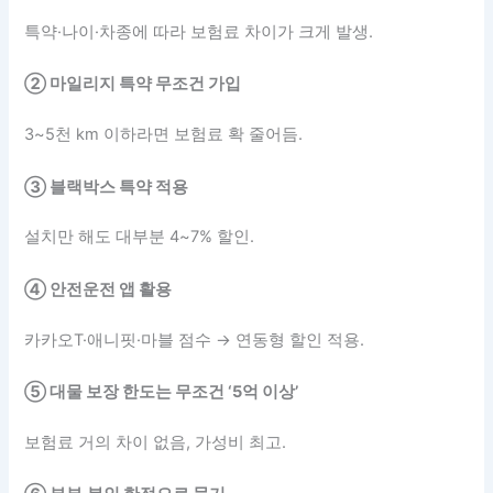
특약·나이·차종에 따라 보험료 차이가 크게 발생.
② 마일리지 특약 무조건 가입
3~5천 km 이하라면 보험료 확 줄어듬.
③ 블랙박스 특약 적용
설치만 해도 대부분 4~7% 할인.
④ 안전운전 앱 활용
카카오T·애니핏·마블 점수 → 연동형 할인 적용.
⑤ 대물 보장 한도는 무조건 ‘5억 이상’
보험료 거의 차이 없음, 가성비 최고.