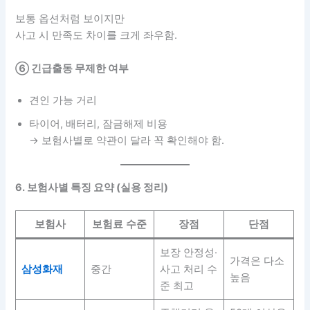
보통 옵션처럼 보이지만
사고 시 만족도 차이를 크게 좌우함.
⑥ 긴급출동 무제한 여부
견인 가능 거리
타이어, 배터리, 잠금해제 비용
→ 보험사별로 약관이 달라 꼭 확인해야 함.
6. 보험사별 특징 요약 (실용 정리)
보험사
보험료 수준
장점
단점
보장 안정성·
가격은 다소
삼성화재
중간
사고 처리 수
높음
준 최고