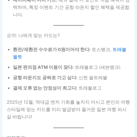
네이버페이 머니 카드:
해외 결제 시 포인트 적립 혜택이 강
력하며, 특정 이벤트 기간 공항 라운지 할인 혜택을 제공합
니다.
요약: 나에게 맞는 카드는?
환전/재환전 수수료가 0원이어야 한다:
토스뱅크,
트래블
월렛
일본 편의점 ATM 이용이 잦다:
트래블로그 (세븐뱅크)
공항 라운지도 공짜로 가고 싶다:
신한 쏠트래블
결제 오류 없는 안정성이 최고다:
트래블로그
2025년 12월, 역대급 엔저 기회를 놓치지 마시고 본인의 여행
스타일에 맞는 카드를 미리 발급받아 즐거운 일본 여행 되시
길 바랍니다!