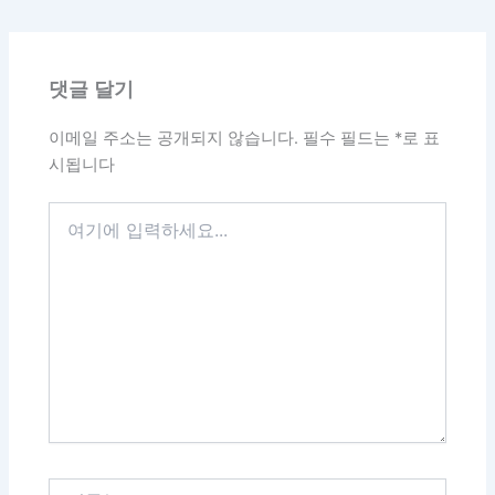
댓글 달기
이메일 주소는 공개되지 않습니다.
필수 필드는
*
로 표
시됩니다
여
기
에
입
력
하
세
요...
이