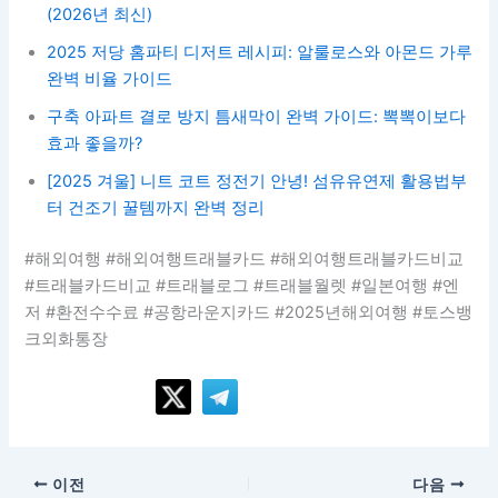
(2026년 최신)
2025 저당 홈파티 디저트 레시피: 알룰로스와 아몬드 가루
완벽 비율 가이드
구축 아파트 결로 방지 틈새막이 완벽 가이드: 뽁뽁이보다
효과 좋을까?
[2025 겨울] 니트 코트 정전기 안녕! 섬유유연제 활용법부
터 건조기 꿀템까지 완벽 정리
#해외여행 #해외여행트래블카드 #해외여행트래블카드비교
#트래블카드비교 #트래블로그 #트래블월렛 #일본여행 #엔
저 #환전수수료 #공항라운지카드 #2025년해외여행 #토스뱅
크외화통장
이전
다음