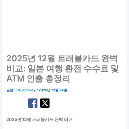
2025년 12월 트래블카드 완벽
비교: 일본 여행 환전 수수료 및
ATM 인출 총정리
글쓴이
truemoney
/
2025년 12월 24일
2025년 12월 트래블카드 완벽 비교