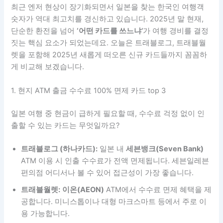
최근 엔저 현상이 장기화되면서 일본을 찾는 한국인 여행객
숫자가 역대 최고치를 경신하고 있습니다. 2025년 말 현재,
단순한 환전을 넘어
‘어떤 카드를 쓰느냐’
가 여행 경비를 결정
짓는 핵심 요소가 되었는데요. 오늘은 트래블로그, 트래블월
렛을 포함해 2025년 새롭게 떠오른 신규 카드들까지 꼼꼼하
게 비교해 보겠습니다.
1. 현지 ATM 출금 수수료 100% 면제 카드 top 3
일본 여행 중 현금이 급하게 필요할 때, 수수료 걱정 없이 인
출할 수 있는 카드는 무엇일까요?
트래블로그 (하나카드):
일본 내
세븐뱅크(Seven Bank)
ATM 이용 시 인출 수수료가 전액 면제됩니다. 세븐일레븐
편의점 어디서나 볼 수 있어 접근성이 가장 좋습니다.
트래블월렛:
이온(AEON)
ATM에서 수수료 면제 혜택을 제
공합니다. 미니스톱이나 대형 마크스마트 등에서 주로 이
용 가능합니다.