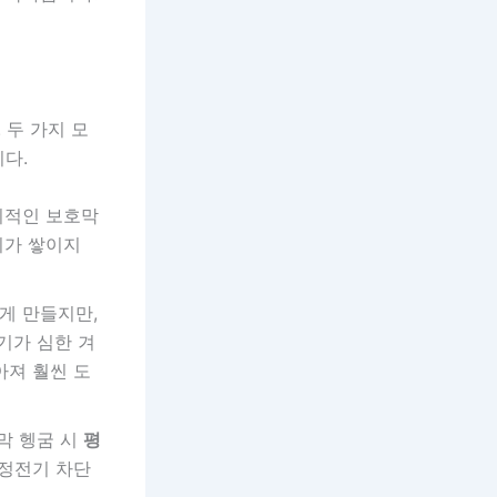
 두 가지 모
다.
기적인 보호막
기가 쌓이지
게 만들지만,
기가 심한 겨
아져 훨씬 도
막 헹굼 시
평
 정전기 차단