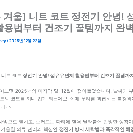
5 겨울] 니트 코트 정전기 안녕!
활용법부터 건조기 꿀템까지 완벽
ney
/
2025년 12월 23일
울] 니트 코트 정전기 안녕! 섬유유연제 활용법부터 건조기 꿀템까
어느덧 2025년의 마지막 달, 12월에 접어들었습니다. 날씨가 
트와 코트를 꺼내 입게 되는데요. 이때 우리를 괴롭히는 불청객이
니다.
사방으로 뻗치고, 스커트는 다리에 찰싹 달라붙어 민망한 상황
은 겨울철 의류 관리의 핵심인
정전기 방지 세탁법과 즉각적인 해