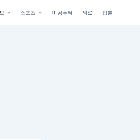
보
스포츠
IT 컴퓨터
의료
법률