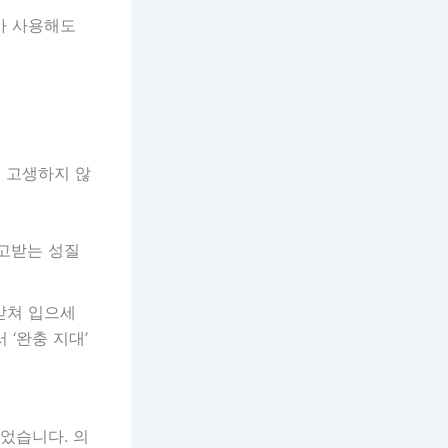
아 사용해도
 고생하지 않
고받는 성질
받쳐 입으세
 ‘완충 지대’
었습니다. 의