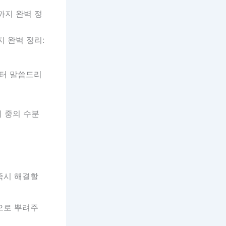
지 완벽 정리:
부터 말씀드리
 중의 수분
즉시 해결할
으로 뿌려주