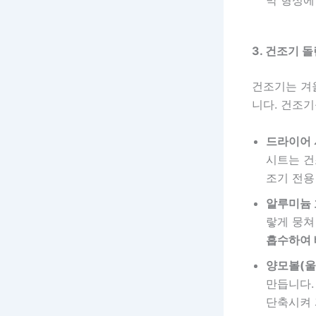
3. 건조기 
건조기는 겨
니다. 건조기
드라이어 시
시트는 건
조기 전용
알루미늄 
랗게 뭉쳐
흡수하여
양모볼(울
만듭니다.
단축시켜 