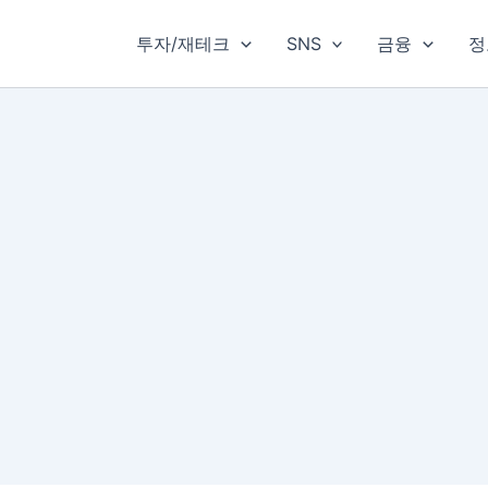
투자/재테크
SNS
금융
정