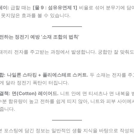
레이:
급할 때는
[물 9 : 섬유유연제 1]
비율로 섞어 분무기에 담
 못지않은 효과를 볼 수 있습니다.
 전하는 정전기 예방 ‘소재 조합의 법칙’
재끼리 전자를 주고받는 과정에서 발생합니다. 궁합만 잘 맞춰도
합:
나일론 스타킹 + 폴리에스테르 스커트.
두 소재는 전자를 주
게 달라 정전기 폭탄이 터집니다.
결책:
면(Cotton) 레이어드.
니트 안에 면 티셔츠나 면 내복을 
 수분 함유량이 높고 전하를 쉽게 띠지 않아, 니트와 피부 사이에서
줍니다.
본 포스팅에 담긴 정보는 일반적인 생활 지식을 바탕으로 작성되