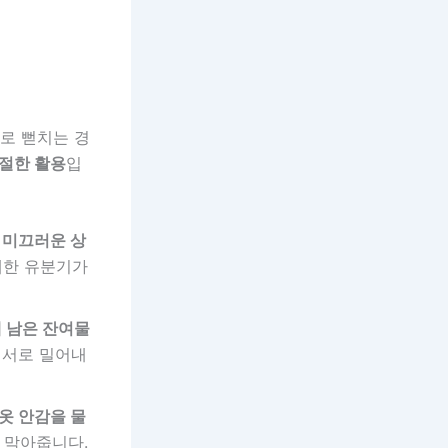
으로 뻗치는 경
적절한 활용
입
 미끄러운 상
세한 유분기가
 남은 잔여물
 서로 밀어내
옷 안감을 물
 막아줍니다.