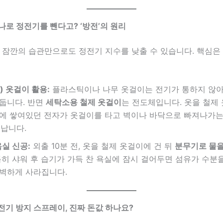
하나로 정전기를 뺀다고? ‘방전’의 원리
전 잠깐의 습관만으로도 정전기 지수를 낮출 수 있습니다. 핵심은
) 옷걸이 활용:
플라스틱이나 나무 옷걸이는 전기가 통하지 않
둡니다. 반면
세탁소용 철제 옷걸이
는 전도체입니다. 옷을 철제
에 쌓여있던 전자가 옷걸이를 타고 벽이나 바닥으로 빠져나가는 
어납니다.
실 신공:
외출 10분 전, 옷을 철제 옷걸이에 건 뒤
분무기로 물을
히 샤워 후 습기가 가득 찬 욕실에 잠시 걸어두면 섬유가 수분
벽하게 사라집니다.
정전기 방지 스프레이, 진짜 돈값 하나요?