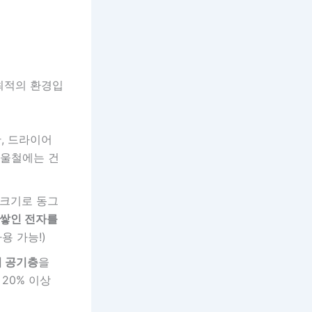
최적의 환경입
, 드라이어
겨울철에는 건
 크기로 동그
 쌓인 전자를
용 가능!)
의 공기층
을
20% 이상