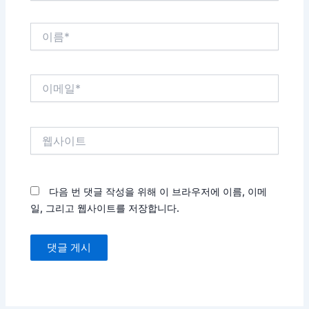
이
름
*
이
메
일
*
웹
사
이
트
다음 번 댓글 작성을 위해 이 브라우저에 이름, 이메
일, 그리고 웹사이트를 저장합니다.