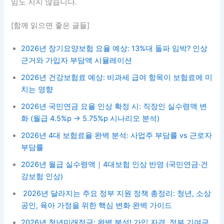
임도 지지 않습니다.
[함께 읽으면 좋은 글들]
2026년 장기요양보험 요율 예상: 13%대 돌파 임박? 인상
근거와 가입자 부담액 시뮬레이션
2026년 건강보험료 예상: 비과세 급여 항목이 보험료에 미
치는 영향
2026년 국민연금 요율 인상 확정 시: 직장인 실수령액 변
화 (월급 4.5%p → 5.75%p 시나리오 분석)
2026년 4대 보험료율 완벽 분석: 사업주 부담률 vs 근로자
부담률
2026년 월급 실수령액｜4대보험 인상 반영 (국민연금·건
강보험 인상)
2026년 달라지는 주요 정부 지원 정책 총정리: 청년, 소상
공인, 육아 가정을 위한 핵심 변화 완벽 가이드
2026년 청년미래적금: 완벽 분석! 가입 자격, 정부 기여금,