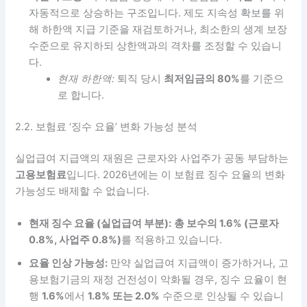
자동적으로 상승하는 구조입니다. 제도 지속성 확보를 위
해 하한액 지급 기준을 재검토하거나, 최소한의 생계 보장
수준으로 유지하되 상한액과의 격차를 조정할 수 있습니
다.
현재 하한액:
퇴직 당시
최저임금의 80%
를 기준으
로 합니다.
2.2. 보험료 ‘징수 요율’ 변화 가능성 분석
실업급여 지급액의 재원은 근로자와 사업주가 공동 부담하는
고용보험료
입니다. 2026년에는 이 보험료 징수 요율의 변화
가능성도 배제할 수 없습니다.
현재 징수 요율 (실업급여 부분):
총 보수의 1.6% (근로자
0.8%, 사업주 0.8%)
를 적용하고 있습니다.
요율 인상 가능성:
만약 실업급여 지급액이 증가하거나, 고
용보험기금의 재정 건전성이 악화될 경우, 징수 요율이 현
행
1.6%
에서
1.8% 또는 2.0%
수준으로 인상될 수 있습니