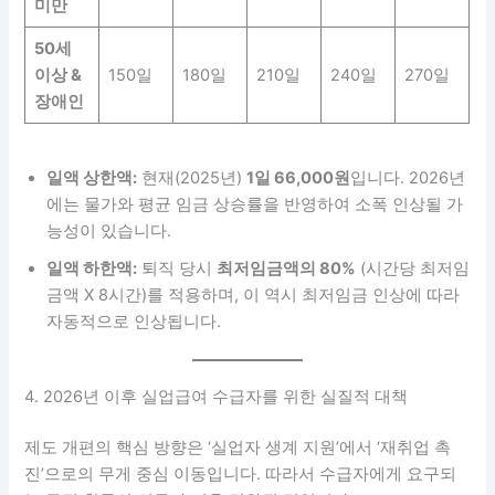
미만
50세
이상 &
150일
180일
210일
240일
270일
장애인
일액 상한액:
현재(2025년)
1일 66,000원
입니다. 2026년
에는 물가와 평균 임금 상승률을 반영하여 소폭 인상될 가
능성이 있습니다.
일액 하한액:
퇴직 당시
최저임금액의 80%
(시간당 최저임
금액 X 8시간)를 적용하며, 이 역시 최저임금 인상에 따라
자동적으로 인상됩니다.
4. 2026년 이후 실업급여 수급자를 위한 실질적 대책
제도 개편의 핵심 방향은 ‘실업자 생계 지원’에서 ‘재취업 촉
진’으로의 무게 중심 이동입니다. 따라서 수급자에게 요구되