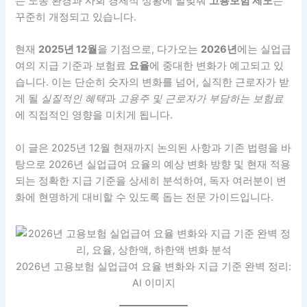
는 노동 환경과 사회 경제적 상황에 발맞춰
고용보험 제도
는
꾸준히 개정되고 있습니다.
현재
2025년 12월
을 기점으로, 다가오는
2026년
에는 실업급
여의 지급 기준과 보험료
요율
에 중대한 변화가 예고되고 있
습니다. 이는 단순히 숫자의 변화를 넘어, 실직한 근로자가 받
게 될
실질적인 혜택
과
고용주 및 근로자가 부담하는 보험료
에 직접적인 영향을 미치게 됩니다.
이 글은 2025년 12월 현재까지 논의된 사항과 기존 법령을 바
탕으로 2026년 실업급여 요율의 예상 변화 방향 및 현재 적용
되는 정확한 지급 기준을 상세히 분석하여, 독자 여러분이 변
화에 현명하게 대비할 수 있도록 돕는 전문 가이드입니다.
2026년 고용보험 실업급여 요율 변화와 지급 기준 완벽 정리:
AI 이미지