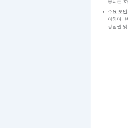
용되는 ‘
주요 포인
여하며, 
강남권 및