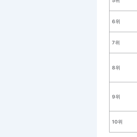
5위
6위
7위
8위
9위
10위