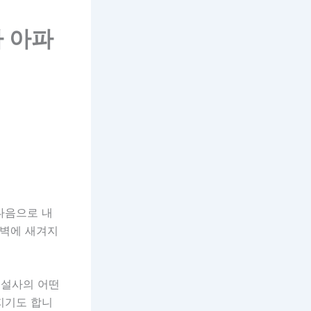
사 아파
 다음으로 내
외벽에 새겨지
건설사의 어떤
지기도 합니