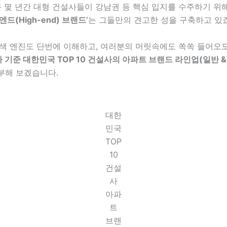
근 몇 년간 대형 건설사들이 강남권 등 핵심 입지를 수주하기 위
엔드(High-end) 브랜드’
는 그들만의 견고한 성을 구축하고 있죠
 검색 엔진도 단번에 이해하고, 여러분의 머릿속에도 쏙쏙 들어오
기준 대한민국 TOP 10 건설사의 아파트 브랜드 라인업(일반 &
부해 보겠습니다.
대한
민국
TOP
10
건설
사
아파
트
브랜