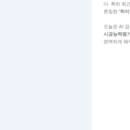
다. 특히 최
론칭한
‘하이
오늘은 AI
시공능력평가 
완벽하게 해