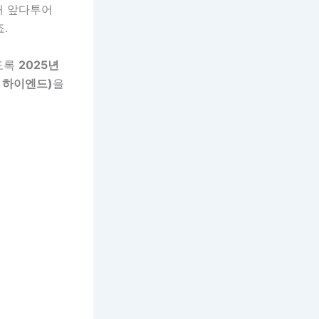
해 앞다투어
.
도록
2025년
 하이엔드)
을