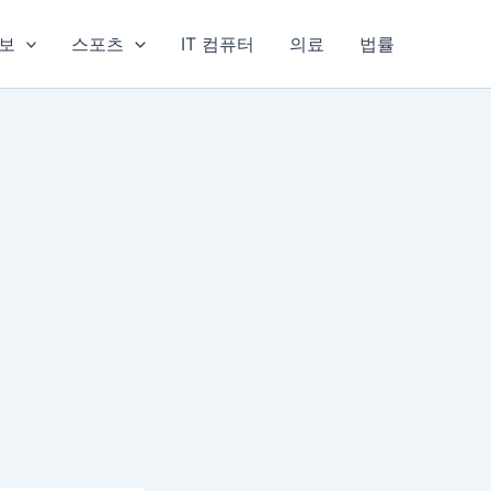
보
스포츠
IT 컴퓨터
의료
법률