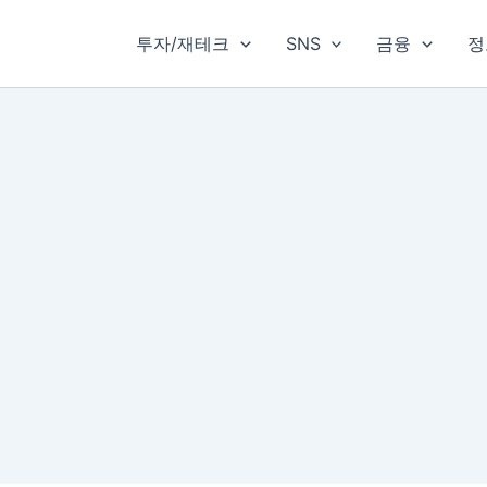
투자/재테크
SNS
금융
정