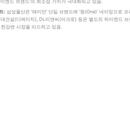
하이엔드 브랜드’의 희소성 가치가 극대화되고 있음.
트:
삼성물산은 ‘래미안’ 단일 브랜드에 ‘원(One)’ 네이밍으로 
현대건설(디에이치), DL이앤씨(아크로) 등은 별도의 하이엔드 
 한강변 시장을 리드하고 있음.