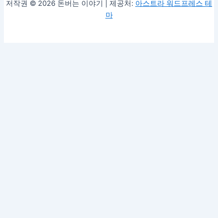
저작권 © 2026 돈버는 이야기 | 제공처:
아스트라 워드프레스 테
마