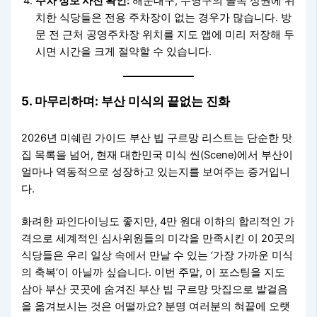
주차 정보 사전 확인:
해운대구, 수영구의 골목 상권에 위
치한 식당들은 전용 주차장이 없는 경우가 많습니다. 방
문 전 근처 공영주차장 위치를 지도 앱에 미리 저장해 두
시면 시간을 크게 절약할 수 있습니다.
5. 마무리하며: 부산 미식의 끝없는 진화
2026년 미쉐린 가이드 부산 빕 구르망 리스트는 단순한 맛
집 목록을 넘어, 현재 대한민국 미식 씬(Scene)에서 부산이
얼마나 역동적으로 성장하고 있는지를 보여주는 증거입니
다.
화려한 파인다이닝도 좋지만, 4만 원대 이하의 합리적인 가
격으로 세계적인 심사위원들의 미각을 만족시킨 이 20곳의
식당들은 우리 일상 속에서 만날 수 있는 ‘가장 가까운 미식
의 축복’이 아닐까 싶습니다. 이번 주말, 이 포스팅을 지도
삼아 부산 곳곳에 숨겨진 부산 빕 구르망 맛집으로 발걸음
을 옮겨보시는 것은 어떨까요? 분명 여러분의 혀끝에 오랫