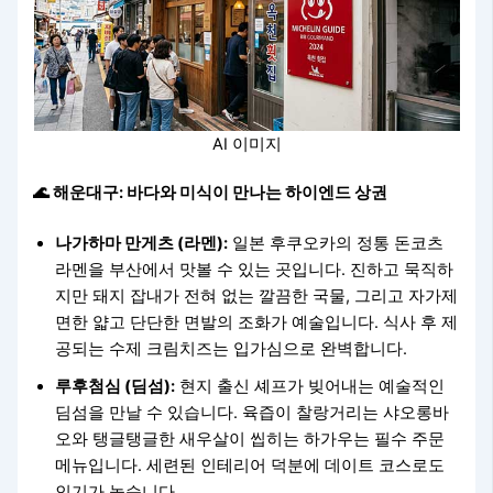
AI 이미지
🌊 해운대구: 바다와 미식이 만나는 하이엔드 상권
나가하마 만게츠 (라멘):
일본 후쿠오카의 정통 돈코츠
라멘을 부산에서 맛볼 수 있는 곳입니다. 진하고 묵직하
지만 돼지 잡내가 전혀 없는 깔끔한 국물, 그리고 자가제
면한 얇고 단단한 면발의 조화가 예술입니다. 식사 후 제
공되는 수제 크림치즈는 입가심으로 완벽합니다.
루후첨심 (딤섬):
현지 출신 셰프가 빚어내는 예술적인
딤섬을 만날 수 있습니다. 육즙이 찰랑거리는 샤오롱바
오와 탱글탱글한 새우살이 씹히는 하가우는 필수 주문
메뉴입니다. 세련된 인테리어 덕분에 데이트 코스로도
인기가 높습니다.