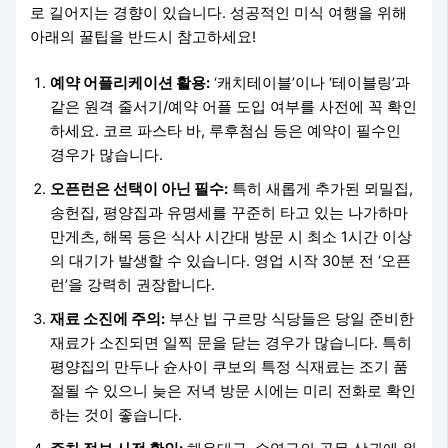
로 길어지는 경향이 있습니다. 성공적인 미식 여행을 위해
아래의 꿀팁을 반드시 참고하세요!
예약 어플리케이션 활용:
‘캐치테이블’이나 ‘테이블링’과
같은 원격 줄서기/예약 어플 도입 여부를 사전에 꼭 확인
하세요. 코르 파스타 바, 루후첨심 등은 예약이 필수인
경우가 많습니다.
오픈런은 선택이 아닌 필수:
특히 새롭게 추가된 뫼밀집,
송헌집, 평양집과 유명세를 꾸준히 타고 있는 나가하마
만게츠, 해목 등은 식사 시간대 방문 시 최소 1시간 이상
의 대기가 발생할 수 있습니다. 영업 시작 30분 전 ‘오픈
런’을 강력히 권장합니다.
재료 소진에 주의:
부산 빕 구르망 식당들은 당일 준비한
재료가 소진되면 일찍 문을 닫는 경우가 많습니다. 특히
평양집의 만두나 슌사이 쿠보의 특정 식재료는 조기 품
절될 수 있으니 늦은 저녁 방문 시에는 미리 전화로 확인
하는 것이 좋습니다.