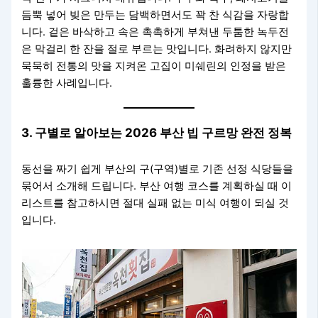
듬뿍 넣어 빚은 만두는 담백하면서도 꽉 찬 식감을 자랑합
니다. 겉은 바삭하고 속은 촉촉하게 부쳐낸 두툼한 녹두전
은 막걸리 한 잔을 절로 부르는 맛입니다. 화려하지 않지만
묵묵히 전통의 맛을 지켜온 고집이 미쉐린의 인정을 받은
훌륭한 사례입니다.
3. 구별로 알아보는 2026 부산 빕 구르망 완전 정복
동선을 짜기 쉽게 부산의 구(구역)별로 기존 선정 식당들을
묶어서 소개해 드립니다. 부산 여행 코스를 계획하실 때 이
리스트를 참고하시면 절대 실패 없는 미식 여행이 되실 것
입니다.