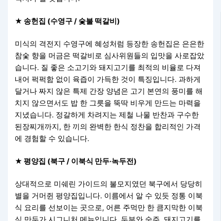
★ 송헌집 (수영구 / 숯불 떡갈비)
미식의 격전지 수영구에 혜성처럼 등장한 송헌집은 은은한
참숯 향을 머금은 떡갈비로 심사위원들의 입맛을 사로잡았
습니다. 질 좋은 소고기와 돼지고기를 최적의 비율로 다져
내어 퍽퍽함 없이 육즙이 가득한 것이 특징입니다. 과하게
달거나 짜지 않은 특제 간장 양념은 고기 본연의 풍미를 해
치지 않으면서도 밥 한 그릇을 뚝딱 비우게 만드는 마력을
지녔습니다. 정갈하게 차려지는 제철 나물 반찬과 구수한
된장찌개까지, 한 끼의 완벽한 한식 정찬을 합리적인 가격
에 경험할 수 있습니다.
★ 평양집 (북구 / 이북식 만두·녹두전)
상대적으로 미쉐린 가이드의 불모지였던 북구에서 당당히
별을 거머쥔 평양집입니다. 이름에서 알 수 있듯 정통 이북
식 요리를 선보이는 곳으로, 어른 주먹만 한 큼지막한 이북
식 만두가 시그니처 메뉴입니다. 두부와 숙주, 돼지고기를