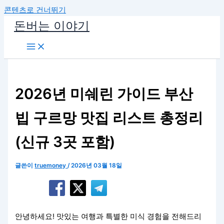
콘텐츠로 건너뛰기
돈버는 이야기
2026년 미쉐린 가이드 부산
빕 구르망 맛집 리스트 총정리
(신규 3곳 포함)
글쓴이
truemoney
/
2026년 03월 18일
안녕하세요! 맛있는 여행과 특별한 미식 경험을 전해드리