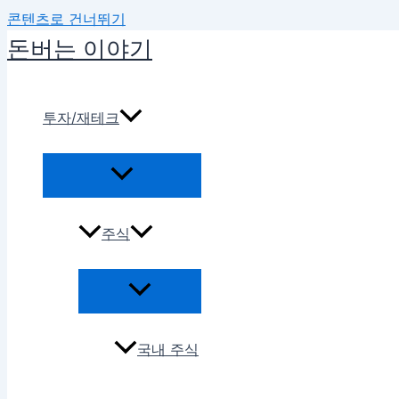
콘텐츠로 건너뛰기
돈버는 이야기
투자/재테크
주식
국내 주식