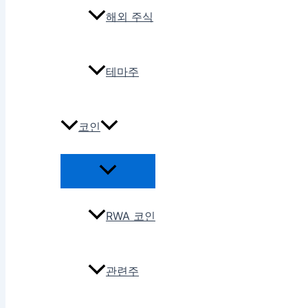
해외 주식
테마주
코인
RWA 코인
관련주