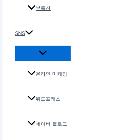
부동산
SNS
온라인 마케팅
워드프레스
네이버 블로그