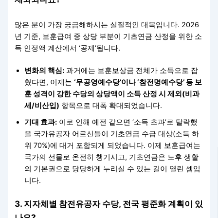
많은 분이 가장 궁금해하시는 실질적인 대목입니다. 2026
년 기준, 보훈급여 중 상당 부분이 기초연금 산정을 위한 소
득 인정액 계산에서 ‘공제’됩니다.
변화의 핵심:
과거에는 보훈보상금 전체가 소득으로 잡
혔다면, 이제는
‘무공영예수당’이나 ‘참전명예수당’ 등 보
훈 성격이 강한 수당의 상당액이 소득 산정 시 제외(비과
세/비산입)
항목으로 대폭 확대되었습니다.
기대 효과:
이로 인해 예전 같으면 ‘소득 초과’로 탈락했
을 국가유공자 어르신들이 기초연금 수급 대상(소득 하
위 70%)에 대거 포함되게 되었습니다. 이제 보훈급여는
국가의 선물로 온전히 챙기시고, 기초연금은 노후 생활
의 기본권으로 당당하게 누리실 수 있는 길이 열린 셈입
니다.
3. 지자체별 참전유공자 수당, 전국 평준화 계획이 있
나요?