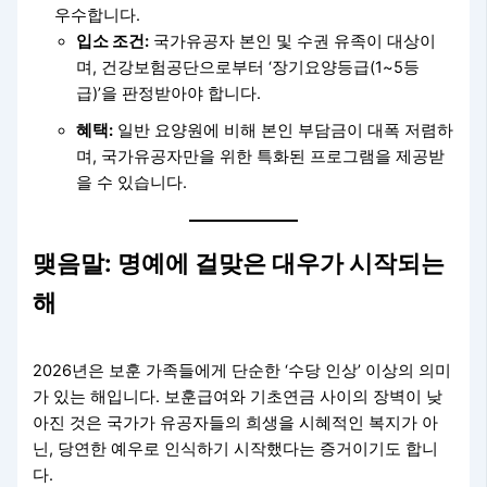
우수합니다.
입소 조건:
국가유공자 본인 및 수권 유족이 대상이
며, 건강보험공단으로부터 ‘장기요양등급(1~5등
급)’을 판정받아야 합니다.
혜택:
일반 요양원에 비해 본인 부담금이 대폭 저렴하
며, 국가유공자만을 위한 특화된 프로그램을 제공받
을 수 있습니다.
맺음말: 명예에 걸맞은 대우가 시작되는
해
2026년은 보훈 가족들에게 단순한 ‘수당 인상’ 이상의 의미
가 있는 해입니다. 보훈급여와 기초연금 사이의 장벽이 낮
아진 것은 국가가 유공자들의 희생을 시혜적인 복지가 아
닌, 당연한 예우로 인식하기 시작했다는 증거이기도 합니
다.