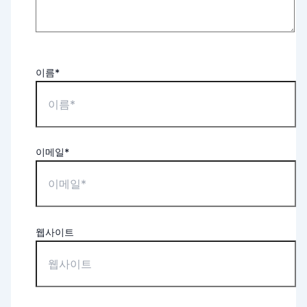
이름*
이메일*
웹사이트