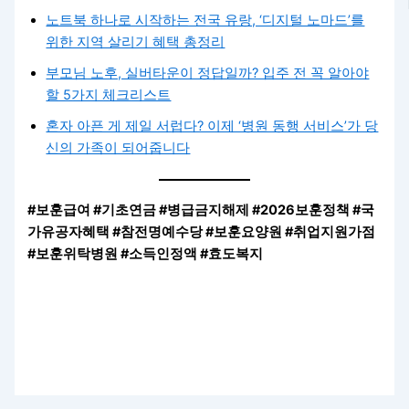
노트북 하나로 시작하는 전국 유랑, ‘디지털 노마드’를
위한 지역 살리기 혜택 총정리
부모님 노후, 실버타운이 정답일까? 입주 전 꼭 알아야
할 5가지 체크리스트
혼자 아픈 게 제일 서럽다? 이제 ‘병원 동행 서비스’가 당
신의 가족이 되어줍니다
#보훈급여 #기초연금 #병급금지해제 #2026보훈정책 #국
가유공자혜택 #참전명예수당 #보훈요양원 #취업지원가점
#보훈위탁병원 #소득인정액 #효도복지