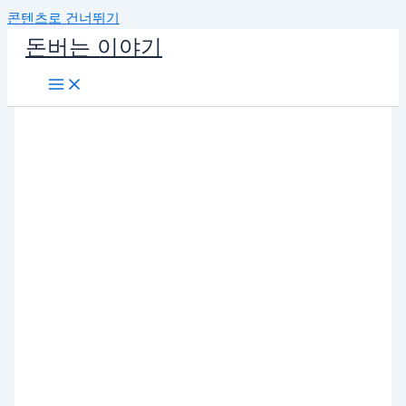
콘텐츠로 건너뛰기
돈버는 이야기