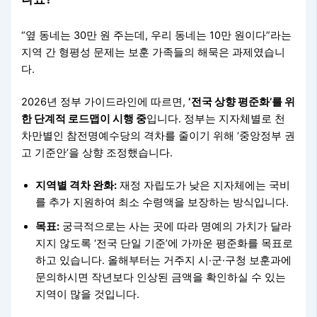
“옆 동네는 30만 원 주는데, 우리 동네는 10만 원이다”라는
지역 간 형평성 문제는 보훈 가족들의 해묵은 과제였습니
다.
2026년 정부 가이드라인에 따르면,
‘전국 상향 평준화’를 위
한 단계적 로드맵이 시행 중
입니다. 정부는 지자체별로 천
차만별인 참전명예수당의 격차를 줄이기 위해 ‘중앙정부 권
고 기준안’을 상향 조정했습니다.
지역별 격차 완화:
재정 자립도가 낮은 지자체에는 국비
를 추가 지원하여 최소 수령액을 보장하는 방식입니다.
목표:
궁극적으로는 사는 곳에 따라 명예의 가치가 달라
지지 않도록 ‘전국 단일 기준’에 가까운 평준화를 목표로
하고 있습니다. 올해부터는 거주지 시·군·구청 보훈과에
문의하시면 작년보다 인상된 금액을 확인하실 수 있는
지역이 많을 것입니다.