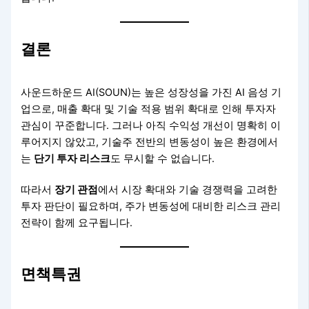
결론
사운드하운드 AI(SOUN)는 높은 성장성을 가진 AI 음성 기
업으로, 매출 확대 및 기술 적용 범위 확대로 인해 투자자
관심이 꾸준합니다. 그러나 아직 수익성 개선이 명확히 이
루어지지 않았고, 기술주 전반의 변동성이 높은 환경에서
는
단기 투자 리스크
도 무시할 수 없습니다.
따라서
장기 관점
에서 시장 확대와 기술 경쟁력을 고려한
투자 판단이 필요하며, 주가 변동성에 대비한 리스크 관리
전략이 함께 요구됩니다.
면책특권