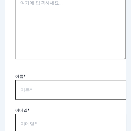
이름*
이메일*