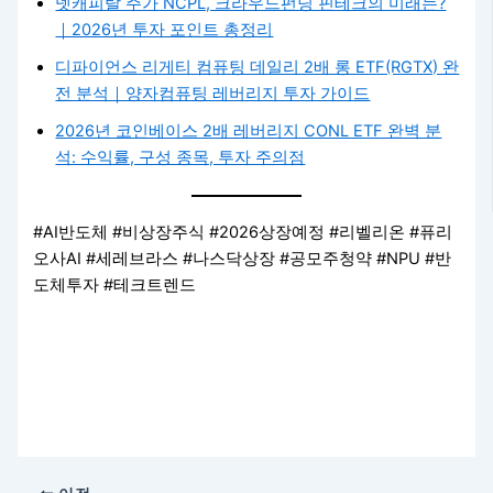
넷캐피탈 주가 NCPL, 크라우드펀딩 핀테크의 미래는?
｜2026년 투자 포인트 총정리
디파이언스 리게티 컴퓨팅 데일리 2배 롱 ETF(RGTX) 완
전 분석｜양자컴퓨팅 레버리지 투자 가이드
2026년 코인베이스 2배 레버리지 CONL ETF 완벽 분
석: 수익률, 구성 종목, 투자 주의점
#AI반도체 #비상장주식 #2026상장예정 #리벨리온 #퓨리
오사AI #세레브라스 #나스닥상장 #공모주청약 #NPU #반
도체투자 #테크트렌드