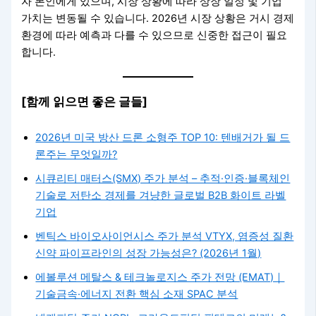
자 본인에게 있으며, 시장 상황에 따라 상장 일정 및 기업
가치는 변동될 수 있습니다. 2026년 시장 상황은 거시 경제
환경에 따라 예측과 다를 수 있으므로 신중한 접근이 필요
합니다.
[함께 읽으면 좋은 글들]
2026년 미국 방산 드론 소형주 TOP 10: 텐배거가 될 드
론주는 무엇일까?
시큐리티 매터스(SMX) 주가 분석 – 추적·인증·블록체인
기술로 저탄소 경제를 겨냥한 글로벌 B2B 화이트 라벨
기업
벤틱스 바이오사이언시스 주가 분석 VTYX, 염증성 질환
신약 파이프라인의 성장 가능성은? (2026년 1월)
에볼루션 메탈스 & 테크놀로지스 주가 전망 (EMAT)｜
기술금속·에너지 전환 핵심 소재 SPAC 분석