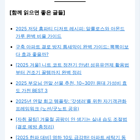
[함께 읽으면 좋은 글들]
2025 저당 홈파티 디저트 레시피: 알룰로스와 아몬드
가루 완벽 비율 가이드
구축 아파트 결로 방지 틈새막이 완벽 가이드: 뽁뽁이보
다 효과 좋을까?
[2025 겨울] 니트 코트 정전기 안녕! 섬유유연제 활용법
부터 건조기 꿀템까지 완벽 정리
2025 부모님 연말 선물 추천, 10~30만 원대 가성비 효
도 가전 BEST 3
2025년 연말 회고 템플릿: ‘갓생러’를 위한 자기객관화
프레임워크 (노션/굿노트 공유)
[자취 꿀팁] 겨울철 곰팡이 안 생기는 실내 습도 조절법
(결로 예방 총정리)
[2025 한파 대비] 영하 10도 급강하! 아파트 세탁기 동