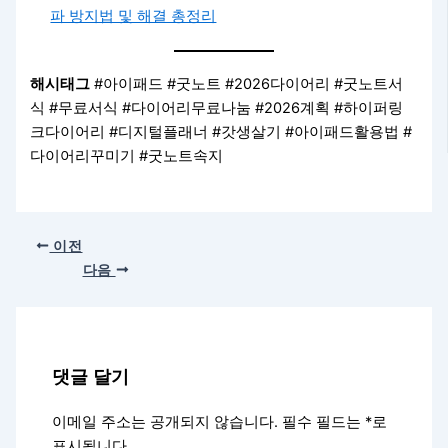
파 방지법 및 해결 총정리
해시태그
#아이패드 #굿노트 #2026다이어리 #굿노트서
식 #무료서식 #다이어리무료나눔 #2026계획 #하이퍼링
크다이어리 #디지털플래너 #갓생살기 #아이패드활용법 #
다이어리꾸미기 #굿노트속지
이전
다음
댓글 달기
이메일 주소는 공개되지 않습니다.
필수 필드는
*
로
표시됩니다