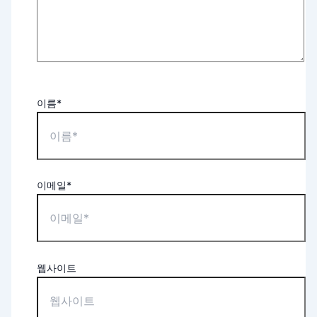
이름*
이메일*
웹사이트