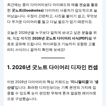
최근에는 종이 다이어리보다 아이패드와 애플 펜슬을 활용
한
굿노트(Goodnotes)
다이어리 사용자가 압도적으로 늘
어났습니다. 수정이 간편하고, 사진을 붙이기 쉽고, 무엇보
다 무거운 다이어리를 들고 다닐 필요가 없기 때문이죠.
오늘은 2026년을 누구보다 알차게 보내고 싶은 분들을 위
해, 직접 제작한
2026년 굿노트 다이어리 서식(PDF)
을 무
료로 공유해 드립니다. 하이퍼링크 기능까지 포함된 고퀄
리티 서식이니 끝까지 확인해 보세요!
1. 2026년 굿노트 다이어리 디자인 컨셉
이번 2026년 다이어리의 핵심 키워드는
‘미니멀리즘’
과
‘생
산성’
입니다. 화려한 디자인보다는 기록 본연의 가치에 집
중할 수 있도록 눈이 편안한 무채색 톤과 깔끔한 레이아웃
으로 구성했습니다.