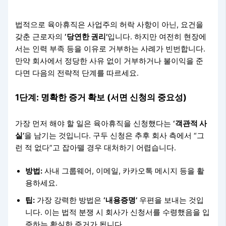
법적으로 육아휴직은 사업주의 허락 사항이 아닌, 요건을
갖춘 근로자의
‘당연한 권리’
입니다. 하지만 여전히 현장에
서는 인력 부족 등을 이유로 거부하는 사례가 빈번합니다.
만약 회사에서 정당한 사유 없이 거부하거나 불이익을 준
다면 다음의 전략적 단계를 따르세요.
1단계: 명확한 증거 확보 (서면 신청의 중요성)
가장 먼저 해야 할 일은 육아휴직을 신청했다는
‘객관적 사
실’
을 남기는 것입니다. 구두 신청은 추후 회사 측에서 “그
런 적 없다”고 잡아뗄 경우 대처하기 어렵습니다.
방법:
사내 그룹웨어, 이메일, 카카오톡 메시지 등을 활
용하세요.
팁:
가장 강력한 방법은
‘내용증명’
우편을 보내는 것입
니다. 이는 법적 분쟁 시 회사가 신청서를 수령했음을 입
증하는 확실한 증거가 됩니다.