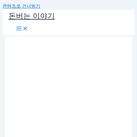
콘텐츠로 건너뛰기
돈버는 이야기