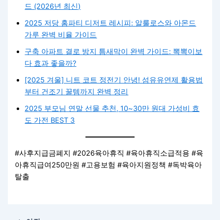
드 (2026년 최신)
2025 저당 홈파티 디저트 레시피: 알룰로스와 아몬드
가루 완벽 비율 가이드
구축 아파트 결로 방지 틈새막이 완벽 가이드: 뽁뽁이보
다 효과 좋을까?
[2025 겨울] 니트 코트 정전기 안녕! 섬유유연제 활용법
부터 건조기 꿀템까지 완벽 정리
2025 부모님 연말 선물 추천, 10~30만 원대 가성비 효
도 가전 BEST 3
#사후지급금폐지 #2026육아휴직 #육아휴직소급적용 #육
아휴직급여250만원 #고용보험 #육아지원정책 #독박육아
탈출