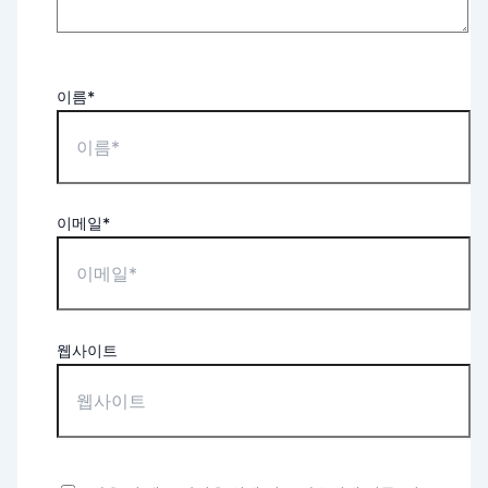
이름*
이메일*
웹사이트