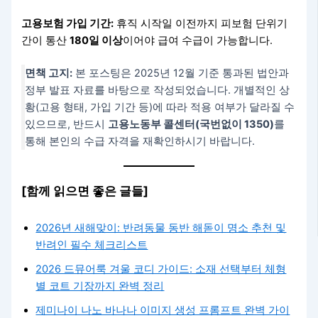
고용보험 가입 기간:
휴직 시작일 이전까지 피보험 단위기
간이 통산
180일 이상
이어야 급여 수급이 가능합니다.
면책 고지:
본 포스팅은 2025년 12월 기준 통과된 법안과
정부 발표 자료를 바탕으로 작성되었습니다. 개별적인 상
황(고용 형태, 가입 기간 등)에 따라 적용 여부가 달라질 수
있으므로, 반드시
고용노동부 콜센터(국번없이 1350)
를
통해 본인의 수급 자격을 재확인하시기 바랍니다.
[함께 읽으면 좋은 글들]
2026년 새해맞이: 반려동물 동반 해돋이 명소 추천 및
반려인 필수 체크리스트
2026 드뮤어룩 겨울 코디 가이드: 소재 선택부터 체형
별 코트 기장까지 완벽 정리
제미나이 나노 바나나 이미지 생성 프롬프트 완벽 가이