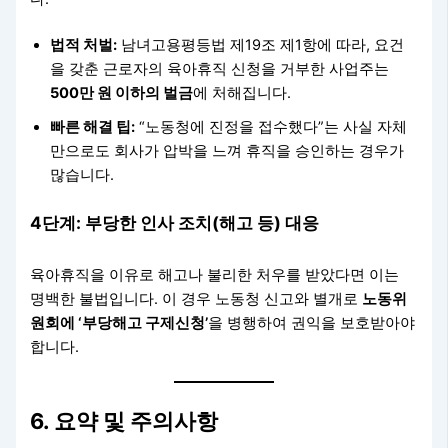
법적 처벌:
남녀고용평등법 제19조 제1항에 따라, 요건
을 갖춘 근로자의 육아휴직 신청을 거부한 사업주는
500만 원 이하의 벌금
에 처해집니다.
빠른 해결 팁:
“노동청에 진정을 접수했다”는 사실 자체
만으로도 회사가 압박을 느껴 휴직을 승인하는 경우가
많습니다.
4단계: 부당한 인사 조치(해고 등) 대응
육아휴직을 이유로 해고나 불리한 처우를 받았다면 이는
명백한 불법입니다. 이 경우 노동청 신고와 별개로
노동위
원회에 ‘부당해고 구제신청’
을 병행하여 권익을 보호받아야
합니다.
6. 요약 및 주의사항