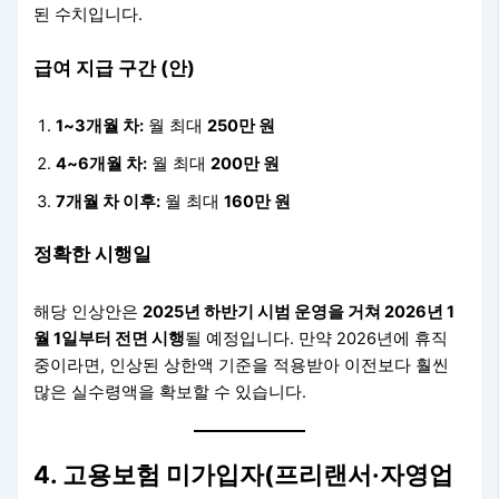
된 수치입니다.
급여 지급 구간 (안)
1~3개월 차:
월 최대
250만 원
4~6개월 차:
월 최대
200만 원
7개월 차 이후:
월 최대
160만 원
정확한 시행일
해당 인상안은
2025년 하반기 시범 운영을 거쳐 2026년 1
월 1일부터 전면 시행
될 예정입니다. 만약 2026년에 휴직
중이라면, 인상된 상한액 기준을 적용받아 이전보다 훨씬
많은 실수령액을 확보할 수 있습니다.
4. 고용보험 미가입자(프리랜서·자영업