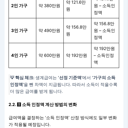
약 121.6만
2인 가구
약 380만원
원 – 소득인
원
정액
약 156.8만
약 156.8만
3인 가구
약 490만원
원 – 소득인
원
정액
약 192만원
4인 가구
약 600만원
약 192만원
– 소득인정
액
💡 핵심 체크:
생계급여는
‘선정 기준액’
에서
‘가구의 소득
인정액’
을 뺀 차액이 지급됩니다. 따라서 소득이 적을수록
더 많은 급여를 받게 됩니다.
2.2. 🧮 소득 인정액 계산 방법의 변화
급여액을 결정하는 ‘소득 인정액’ 산정 방식에도 일부 변화
가 적용될 예정입니다.