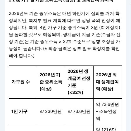
2.1. 💰 가구별 기준 중위소득 (잠정) 및 생계급여 최대액
2026년도 기준 중위소득은 매년 하반기에 심의를 거쳐 확
정되지만, 복지부 발표 계획에 따르면 상당 폭의 인상이 예
상됩니다. 특히, 4인 가구 기준 중위소득이 X원 (X: 예상치)
을 돌파할 것으로 예상되며, 생계급여 지급 기준(수급자 선
정 기준)은 기준 중위소득 × 32% 수준으로 상향 조정될 가
능성이 높습니다. (※ 최종 금액은 정부 발표 확정치를 확인
해야 합니다.)
2026년 생
2026년 기
2026년 최
계급여 선정
가구원 수
준 중위소득
대 생계급여
기준
(예상)
액 (예상)
(×32%)
약 73.6만원
1인 가구
약 230만원
약 73.6만원
– 소득인정
액
약 121.6만