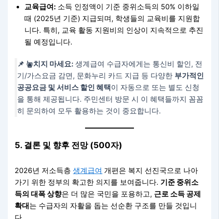
교육급여:
소득 인정액이 기준 중위소득의 50% 이하일
때 (2025년 기준) 지급되며, 학생들의 교육비를 지원합
니다. 특히, 교육 활동 지원비의 인상이 지속적으로 추진
될 예정입니다.
📌 놓치지 마세요:
생계급여 수급자에게는 통신비 할인, 전
기/가스요금 감면, 문화누리 카드 지급 등 다양한
부가적인
공공요금 및 서비스 할인 혜택
이 자동으로 또는 별도 신청
을 통해 제공됩니다. 주민센터 방문 시 이 혜택들까지 꼼꼼
히 문의하여 모두 활용하는 것이 중요합니다.
5. 결론 및 향후 전망 (500자)
2026년 저소득층
생계급여
개편은 복지 선진국으로 나아
가기 위한 정부의 확고한 의지를 보여줍니다.
기준 중위소
득의 대폭 상향
은 더 많은 국민을 포용하고,
근로 소득 공제
확대
는 수급자의 자활을 돕는 선순환 구조를 만들 것입니
다.