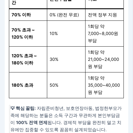
간
70% 이하
0% (완전 무료)
전액 정부 지원
1회당 약
70% 초과 ~
10%
7,000~8,000원
120% 이하
부담
1회당 약
120% 초과 ~
30%
21,000~24,000
180% 이하
원 부담
1회당 약
180% 초과
50%
35,000~40,000
원 부담
💡 핵심 꿀팁:
자립준비청년, 보호연장아동, 법정한부모가
족에 해당하는 분들은 소득 구간과 무관하게 본인부담금
이
100% 전액 면제
됩니다. 경제적 부담을 완전히 덜고 치
유에만 집중할 수 있도록 꼼꼼히 설계되었습니다.