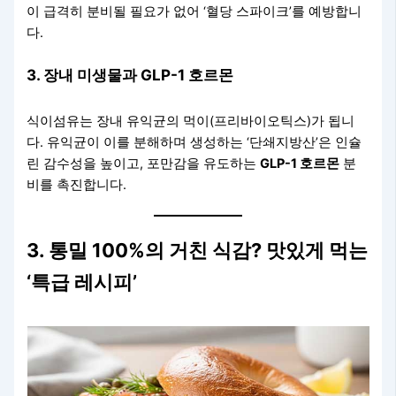
이 급격히 분비될 필요가 없어 ‘혈당 스파이크’를 예방합니
다.
3. 장내 미생물과 GLP-1 호르몬
식이섬유는 장내 유익균의 먹이(프리바이오틱스)가 됩니
다. 유익균이 이를 분해하며 생성하는 ‘단쇄지방산’은 인슐
린 감수성을 높이고, 포만감을 유도하는
GLP-1 호르몬
분
비를 촉진합니다.
3. 통밀 100%의 거친 식감? 맛있게 먹는
‘특급 레시피’