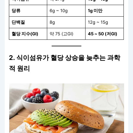
당류
6g ~ 10g
1g 미만
단백질
8g
12g ~ 15g
혈당 지수(GI)
약 75 (고GI)
45 ~ 50 (저GI)
2. 식이섬유가 혈당 상승을 늦추는 과학
적 원리