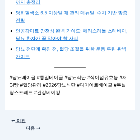
까지 총정리
당화혈색소 6.5 이상일 때 관리 매뉴얼: 수치 기반 맞춤
전략
인공감미료 안전성 완벽 가이드: 에리스리톨·스테비아,
당뇨 환자가 꼭 알아야 할 사실
당뇨 전단계 확진 전, 혈당 조절을 위한 운동 루틴 완벽
가이드
#당뇨베이글 #통밀베이글 #당뇨식단 #식이섬유효능 #저
GI빵 #혈당관리 #2026당뇨식단 #다이어트베이글 #무설
탕스프레드 #건강베이킹
이전
다음