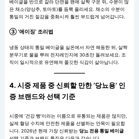
베이글을 반으로 갈라 단면을 팬에 살짝 구운 뒤, 수분이 많
은 채소(양상추, 토마토)를 듬뿍 올리세요. 채소의 수분이
통밀의 거친 질감을 중화시켜 훨씬 부드럽게 넘어갑니다.
③ ‘에이징’ 조리법
냉동 상태의 통밀 베이글을 실온에서 자연 해동한 뒤, 살짝
분무기로 물을 뿌려 전자레인지에 30초만 돌려보세요. 조
직이 일시적으로 유연해져 쫄깃한 식감이 살아납니다.
4. 시중 제품 중 신뢰할 만한 ‘당뇨용’ 인
증 브랜드와 선택 기준
시중에 ‘건강 빵’이라는 이름으로 유통되는 제품은 많지만,
실제 혈당 수치에 안전한 제품을 선별하는 안목이 필요합
니다. 2026년 현재 가장 신뢰받는
당뇨 전용 통밀 베이글
선택 기준과 브랜드 특징은 다음과 같습니다.