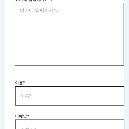
이름*
이메일*