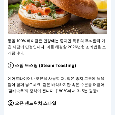
통밀 100% 베이글은 건강에는 좋지만 특유의 푸석함과 거
친 식감이 단점입니다. 이를 해결할 2026년형 조리법을 소
개합니다.
① 스팀 토스팅 (Steam Toasting)
에어프라이어나 오븐을 사용할 때, 작은 종지 그릇에 물을
담아 함께 넣으세요. 겉은 바삭하지만 속은 수분을 머금어
‘겉바속촉’의 정석이 됩니다. (180°C에서 3~5분 권장)
② 오픈 샌드위치 스타일