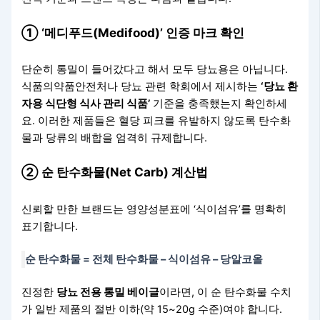
① ‘메디푸드(Medifood)’ 인증 마크 확인
단순히 통밀이 들어갔다고 해서 모두 당뇨용은 아닙니다.
식품의약품안전처나 당뇨 관련 학회에서 제시하는
‘당뇨 환
자용 식단형 식사 관리 식품’
기준을 충족했는지 확인하세
요. 이러한 제품들은 혈당 피크를 유발하지 않도록 탄수화
물과 당류의 배합을 엄격히 규제합니다.
② 순 탄수화물(Net Carb) 계산법
신뢰할 만한 브랜드는 영양성분표에 ‘식이섬유’를 명확히
표기합니다.
순 탄수화물 = 전체 탄수화물 – 식이섬유 – 당알코올
진정한
당뇨 전용 통밀 베이글
이라면, 이 순 탄수화물 수치
가 일반 제품의 절반 이하(약 15~20g 수준)여야 합니다.