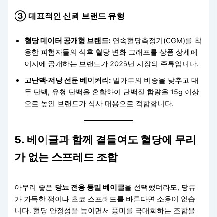
③ 대표적인 신뢰 브랜드 유형
혈당 데이터 공개형 브랜드:
연속혈당측정기(CGM)를 착
용한 피험자들의 식후 혈당 변화 그래프를 상품 상세페
이지에 공개하는 브랜드가 2026년 시장의 주류입니다.
고단백·저당 전문 베이커리:
밀가루의 비중을 낮추고 대
두 단백, 유청 단백을 혼합하여 단백질 함량을 15g 이상
으로 높인 브랜드가 식사 대용으로 적합합니다.
5. 베이글과 함께 곁들여도 혈당에 무리
가 없는 스프레드 조합
아무리 좋은
당뇨 전용 통밀 베이글
을 선택했더라도, 당류
가 가득한 잼이나 초코 스프레드를 바른다면 소용이 없습
니다. 혈당 안정성을 높이면서 풍미를 극대화하는 조합을