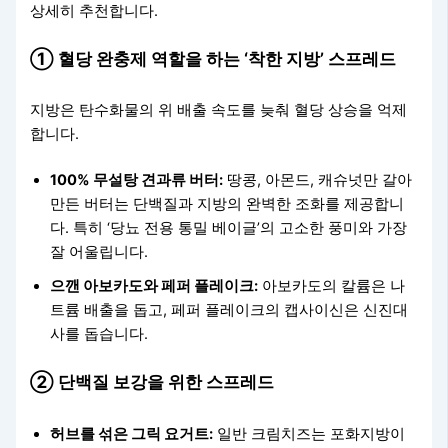
상세히 추천합니다.
① 혈당 완충제 역할을 하는 ‘착한 지방’ 스프레드
지방은 탄수화물의 위 배출 속도를 늦춰 혈당 상승을 억제
합니다.
100% 무설탕 견과류 버터:
땅콩, 아몬드, 캐슈넛만 갈아
만든 버터는 단백질과 지방의 완벽한 조화를 제공합니
다. 특히 ‘당뇨 전용 통밀 베이글’의 고소한 풍미와 가장
잘 어울립니다.
으깬 아보카도와 페퍼 플레이크:
아보카도의 칼륨은 나
트륨 배출을 돕고, 페퍼 플레이크의 캡사이신은 신진대
사를 돕습니다.
② 단백질 보강을 위한 스프레드
허브를 섞은 그릭 요거트:
일반 크림치즈는 포화지방이