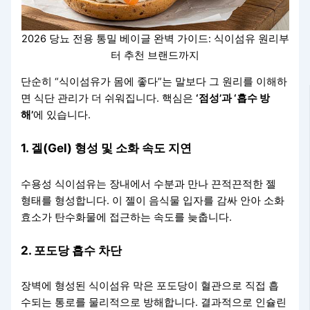
2026 당뇨 전용 통밀 베이글 완벽 가이드: 식이섬유 원리부
터 추천 브랜드까지
단순히 “식이섬유가 몸에 좋다”는 말보다 그 원리를 이해하
면 식단 관리가 더 쉬워집니다. 핵심은
‘점성’과 ‘흡수 방
해’
에 있습니다.
1. 겔(Gel) 형성 및 소화 속도 지연
수용성 식이섬유는 장내에서 수분과 만나 끈적끈적한 젤
형태를 형성합니다. 이 젤이 음식물 입자를 감싸 안아 소화
효소가 탄수화물에 접근하는 속도를 늦춥니다.
2. 포도당 흡수 차단
장벽에 형성된 식이섬유 막은 포도당이 혈관으로 직접 흡
수되는 통로를 물리적으로 방해합니다. 결과적으로 인슐린