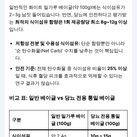
일반적인 화이트 밀가루 베이글(약 100g)에는 식이섬유가
2~3g 남짓 들어있습니다. 반면, 당뇨에 안전하다고 평가받
는
최적의 식이섬유 함량은 1회 제공량당 최소 8g~12g 이상
입니다.
저항성 전분 및 수용성 식이섬유:
단순 함량뿐만 아니라
‘순 탄수화물(Net Carb)’ 수치를 낮추는 것이 핵심입니
다.
안전 기준:
전체 탄수화물 중 식이섬유 비율이
25% 이상
일 때, 식후 혈당 피크를 효과적으로 억제할 수 있다는
연구 결과가 많습니다.
비교 표: 일반 베이글 vs 당뇨 전용 통밀 베이글
일반 밀가루 베이
당뇨 전용 통밀
구분
글 (100g)
베이글 (100g)
식이섬유
약 2.4g
10g ~ 15g