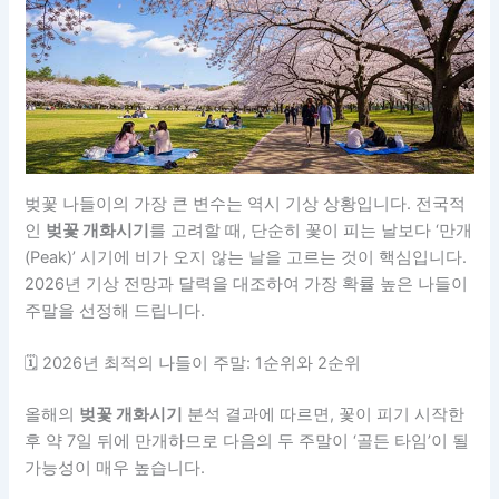
벚꽃 나들이의 가장 큰 변수는 역시 기상 상황입니다. 전국적
인
벚꽃 개화시기
를 고려할 때, 단순히 꽃이 피는 날보다 ‘만개
(Peak)’ 시기에 비가 오지 않는 날을 고르는 것이 핵심입니다.
2026년 기상 전망과 달력을 대조하여 가장 확률 높은 나들이
주말을 선정해 드립니다.
🗓️ 2026년 최적의 나들이 주말: 1순위와 2순위
올해의
벚꽃 개화시기
분석 결과에 따르면, 꽃이 피기 시작한
후 약 7일 뒤에 만개하므로 다음의 두 주말이 ‘골든 타임’이 될
가능성이 매우 높습니다.