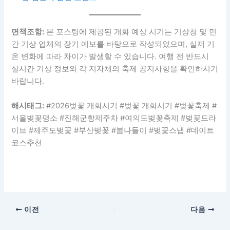
면책조항:
본 포스팅에 제공된 개화 예상 시기는 기상청 및 민
간 기상 업체의 장기 예보를 바탕으로 작성되었으며, 실제 기
온 변화에 따라 차이가 발생할 수 있습니다. 여행 전 반드시
실시간 기상 정보와 각 지자체의 축제 공지사항을 확인하시기
바랍니다.
해시태그:
#2026벚꽃 개화시기 #벚꽃 개화시기 #벚꽃축제 #
서울벚꽃명소 #진해군항제주차 #여의도벚꽃축제 #벚꽃드라
이브 #제주도벚꽃 #부산벚꽃 #봄나들이 #벚꽃스냅 #데이트
코스추천
이전
다음