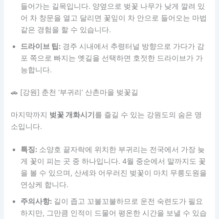
들어가는 길목입니다. 양옆으로 벚꽃 나무가 낮게 깔려 있
어 차 창문을 열고 달리면 꽃잎이 차 안으로 들어오는 마법
같은 경험을 할 수 있습니다.
드라이브 팁:
경주 시내에서 추령터널 방향으로 가다가 감
포 쪽으로 빠지는 옛길을 선택하면 호젓한 드라이브가 가
능합니다.
🚗 [강원] 춘천 ‘부귀리’ 산촌마을 벚꽃길
마지막까지
벚꽃 개화시기
를 즐길 수 있는 강원도의 숨은 명
소입니다.
특징:
소양호 끝자락에 위치한 부귀리는 전국에서 가장 늦
게 꽃이 피는 곳 중 하나입니다. 4월 중순에서 말까지도 꽃
을 볼 수 있으며, 산세와 어우러진 벚꽃이 마치 무릉도원을
연상케 합니다.
주의사항:
길이 좁고 꼬불꼬불하므로 운전 숙련도가 필요
하지만, 그만큼 인적이 드물어 평온한 시간을 보낼 수 있습