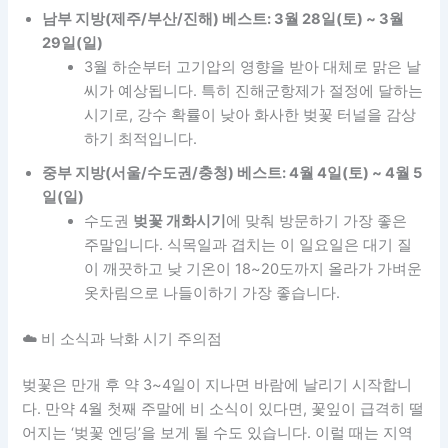
남부 지방(제주/부산/진해) 베스트: 3월 28일(토) ~ 3월
29일(일)
3월 하순부터 고기압의 영향을 받아 대체로 맑은 날
씨가 예상됩니다. 특히 진해군항제가 절정에 달하는
시기로, 강수 확률이 낮아 화사한 벚꽃 터널을 감상
하기 최적입니다.
중부 지방(서울/수도권/충청) 베스트: 4월 4일(토) ~ 4월 5
일(일)
수도권
벚꽃 개화시기
에 맞춰 방문하기 가장 좋은
주말입니다. 식목일과 겹치는 이 일요일은 대기 질
이 깨끗하고 낮 기온이 18~20도까지 올라가 가벼운
옷차림으로 나들이하기 가장 좋습니다.
☁️ 비 소식과 낙화 시기 주의점
벚꽃은 만개 후 약 3~4일이 지나면 바람에 날리기 시작합니
다. 만약 4월 첫째 주말에 비 소식이 있다면, 꽃잎이 급격히 떨
어지는 ‘벚꽃 엔딩’을 보게 될 수도 있습니다. 이럴 때는 지역