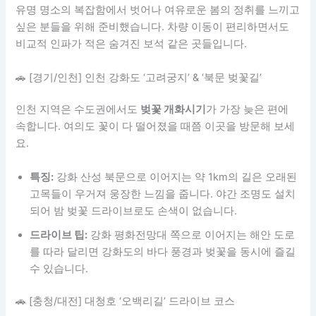
유명 명소의 복잡함에서 벗어나 여유로운 봄의 정취를 느끼고
싶은 분들을 위해 준비했습니다. 차량 이동이 편리하면서도
비교적 인파가 적은 숨겨진 보석 같은 곳들입니다.
🚗 [경기/인천] 인천 강화도 ‘고려궁지’ & ‘북문 벚꽃길’
인천 지역은 수도권에서도
벚꽃 개화시기
가 가장 늦은 편에
속합니다. 여의도 꽃이 다 떨어졌을 때쯤 이곳을 방문해 보세
요.
특징:
강화 산성 북문으로 이어지는 약 1km의 길은 오래된
고목들이 우거져 웅장한 느낌을 줍니다. 야간 조명도 설치
되어 밤 벚꽃 드라이브로도 손색이 없습니다.
드라이브 팁:
강화 평화전망대 쪽으로 이어지는 해안 도로
를 따라 달리면 강화도의 바다 풍경과 벚꽃을 동시에 즐길
수 있습니다.
🚗 [충청/대전] 대청호 ‘오백리길’ 드라이브 코스