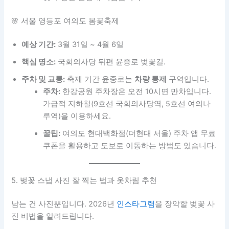
🌸 서울 영등포 여의도 봄꽃축제
예상 기간:
3월 31일 ~ 4월 6일
핵심 명소:
국회의사당 뒤편 윤중로 벚꽃길.
주차 및 교통:
축제 기간 윤중로는
차량 통제
구역입니다.
주차:
한강공원 주차장은 오전 10시면 만차입니다.
가급적 지하철(9호선 국회의사당역, 5호선 여의나
루역)을 이용하세요.
꿀팁:
여의도 현대백화점(더현대 서울) 주차 앱 무료
쿠폰을 활용하고 도보로 이동하는 방법도 있습니다.
5. 벚꽃 스냅 사진 잘 찍는 법과 옷차림 추천
남는 건 사진뿐입니다. 2026년
인스타그램
을 장악할 벚꽃 사
진 비법을 알려드립니다.