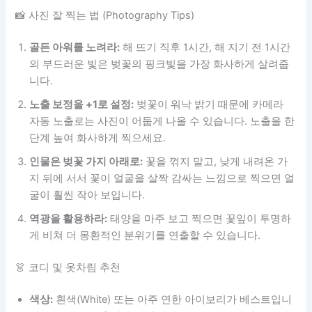
📸 사진 잘 찍는 법 (Photography Tips)
골든 아워를 노려라:
해 뜨기 직후 1시간, 해 지기 전 1시간
의 부드러운 빛은 벚꽃의 핑크빛을 가장 화사하게 살려줍
니다.
노출 보정을 +1로 설정:
벚꽃이 워낙 밝기 때문에 카메라
자동 노출로는 사진이 어둡게 나올 수 있습니다. 노출을 한
단계 높여 화사하게 찍으세요.
인물은 벚꽃 가지 아래로:
꽃을 꺾지 말고, 낮게 내려온 가
지 뒤에 서서 꽃이 얼굴을 살짝 감싸는 느낌으로 찍으면 얼
굴이 훨씬 작아 보입니다.
역광을 활용하라:
태양을 마주 보고 찍으면 꽃잎이 투명하
게 비쳐 더 몽환적인 분위기를 연출할 수 있습니다.
👗 코디 및 옷차림 추천
색상:
흰색(White) 또는 아주 연한 아이보리가 베스트입니