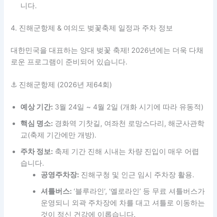
니다.
4. 진해군항제 & 여의도 벚꽃축제 일정과 주차 정보
대한민국을 대표하는 양대 벚꽃 축제! 2026년에는 더욱 다채
로운 프로그램이 준비되어 있습니다.
⚓ 진해군항제 (2026년 제64회)
예상 기간:
3월 24일 ~ 4월 2일 (개화 시기에 따라 유동적)
핵심 명소:
경화역 기찻길, 여좌천 로망스다리, 해군사관학
교(축제 기간에만 개방).
주차 정보:
축제 기간 진해 시내는 차량 진입이 매우 어렵
습니다.
공영주차장:
진해구청 및 인근 임시 주차장 활용.
셔틀버스:
‘블루라인’, ‘옐로라인’ 등 무료 셔틀버스가
운영되니 외곽 주차장에 차를 대고 셔틀로 이동하는
것이 정신 건강에 이롭습니다.