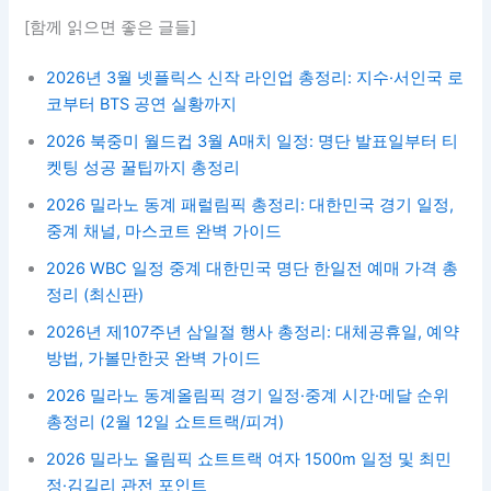
[함께 읽으면 좋은 글들]
2026년 3월 넷플릭스 신작 라인업 총정리: 지수·서인국 로
코부터 BTS 공연 실황까지
2026 북중미 월드컵 3월 A매치 일정: 명단 발표일부터 티
켓팅 성공 꿀팁까지 총정리
2026 밀라노 동계 패럴림픽 총정리: 대한민국 경기 일정,
중계 채널, 마스코트 완벽 가이드
2026 WBC 일정 중계 대한민국 명단 한일전 예매 가격 총
정리 (최신판)
2026년 제107주년 삼일절 행사 총정리: 대체공휴일, 예약
방법, 가볼만한곳 완벽 가이드
2026 밀라노 동계올림픽 경기 일정·중계 시간·메달 순위
총정리 (2월 12일 쇼트트랙/피겨)
2026 밀라노 올림픽 쇼트트랙 여자 1500m 일정 및 최민
정·김길리 관전 포인트