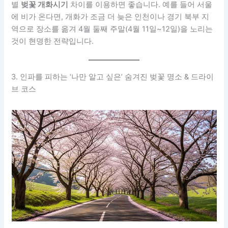
별
벚꽃 개화시기
차이를 이용하면 좋습니다. 예를 들어 서울
에 비가 온다면, 개화가 조금 더 늦은 인천이나 경기 북부 지
역으로 장소를 옮겨 4월 둘째 주말(4월 11일~12일)을 노리는
것이 현명한 전략입니다.
3. 인파를 피하는 ‘나만 알고 싶은’ 숨겨진 벚꽃 명소 & 드라이
브 코스