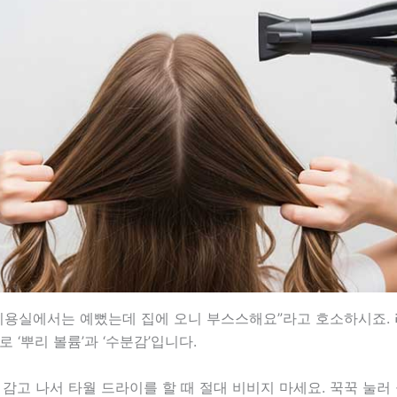
“미용실에서는 예뻤는데 집에 오니 부스스해요”라고 호소하시죠.
로 ‘뿌리 볼륨’과 ‘수분감’입니다.
 감고 나서 타월 드라이를 할 때 절대 비비지 마세요. 꾹꾹 눌러