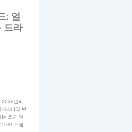
드: 얼
 드라
2026년의
 헤어스타일 변
해는 조금 더
 소개해 드릴