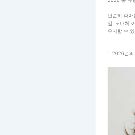
단순히 파마를
일! 도대체 
유지할 수 
1. 2026