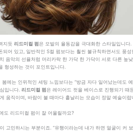
느껴지듯
리드미컬 펌
은 모발의 율동감을 극대화한 스타일입니다.
돈되어 있고, 일반적인 S컬 펌보다는 훨씬 불규칙하면서도 풍성
치 음악의 선율처럼 머리카락 한 가닥 한 가닥이 서로 다른 높
을 형성하는 것이 포인트입니다.
년 봄에는 인위적인 세팅 느낌보다는 “방금 자다 일어났는데도 
핵심입니다.
리드미컬 펌
은 레이어드 컷을 베이스로 진행되기 때
게 움직이며, 바람이 불 때마다 흩날리는 모습이 정말 예술이랍
형에도 리드미컬 펌이 잘 어울릴까요?
이 고민하시는 부분이죠. “유행이라는데 내가 하면 얼굴이 커 