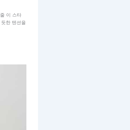
줄 이 스타
 듯한 텐션을