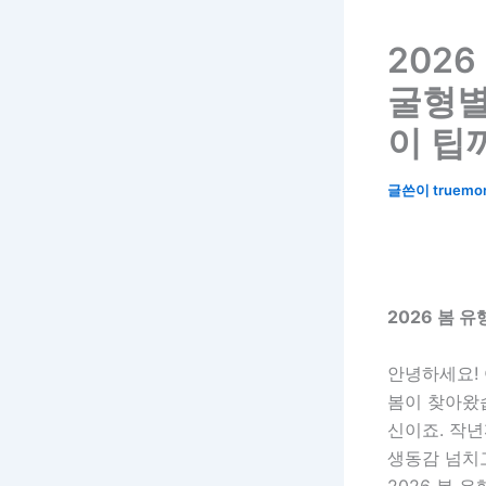
2026
굴형별
이 팁
글쓴이
truemo
2026 봄 유
안녕하세요!
봄이 찾아왔습
신이죠. 작
생동감 넘치
2026 봄 