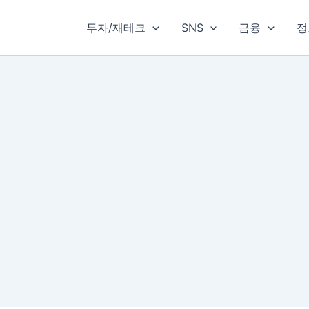
투자/재테크
SNS
금융
정