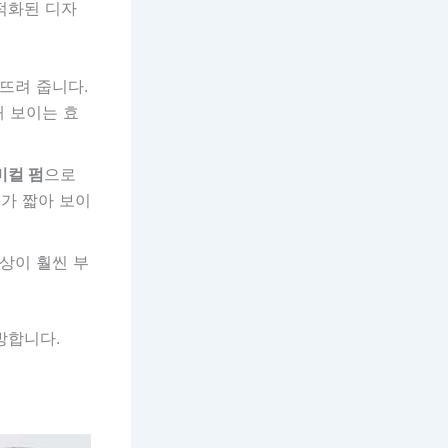
적화된 디자
뜨려 줍니다.
해 보이는 효
미컬 펌
으로
가 짧아 보이
상이 훨씬 부
방합니다.