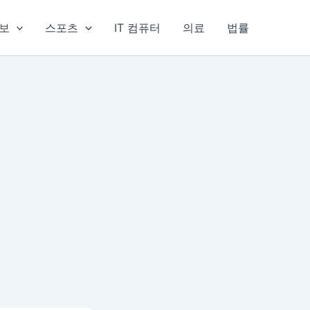
보
스포츠
IT 컴퓨터
의료
법률