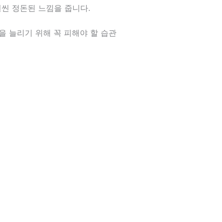
훨씬 정돈된 느낌을 줍니다.
간을 늘리기 위해 꼭 피해야 할 습관