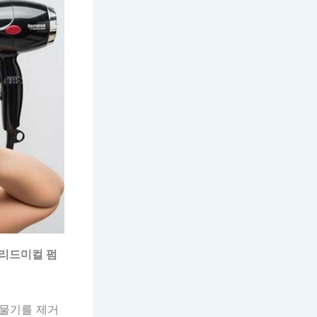
리드미컬 펌
 물기를 제거