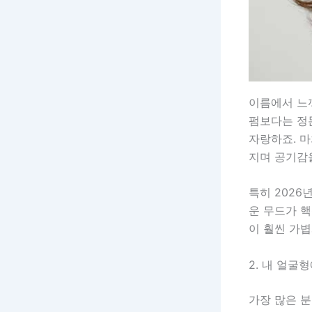
이름에서 
펌보다는 정
자랑하죠. 마
지며 공기감
특히 2026
운 무드가 
이 훨씬 가볍
2. 내 얼굴
가장 많은 분