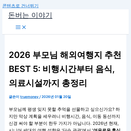
콘텐츠로 건너뛰기
돈버는 이야기
2026 부모님 해외여행지 추천
BEST 5: 비행시간부터 음식,
의료시설까지 총정리
글쓴이
truemoney
/
2026년 01월 20일
부모님께 평생 잊지 못할 추억을 선물하고 싶으신가요? 하
지만 막상 계획을 세우려니 비행시간, 음식, 이동 동선까지
신경 써야 할 부분이 한두 가지가 아닙니다. 2026년 현재,
시니어 세대의 여행 성향은 ‘단순 관광’에서
‘여유로운 휴식