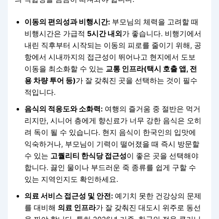
이동의 편의성과 비행시간:
부모님의 체력을 고려할 때
비행시간은 가급적
5시간 내외
가 좋습니다. 비행기에서
내린 직후부터 시작되는 이동의 피로를 줄이기 위해, 공
항에서 시내까지의 접근성이 뛰어나고 현지에서 도보
이동을 최소화할 수 있는
교통 인프라(택시 호출 앱, 전
용 차량 투어 등)
가 잘 갖춰진 곳을 선택하는 것이 필수
적입니다.
음식의 적응도와 소화력:
여행의 즐거움 중 절반은 먹거
리지만, 시니어 층에게 향신료가 너무 강한 음식은 오히
려 독이 될 수 있습니다. 현지 음식이 한국인의 입맛에
익숙하거나, 부모님이 기력이 떨어졌을 때 즉시 방문할
수 있는
고퀄리티 한식당 접근성
이 좋은 곳을 선택해야
합니다. 끓인 물이나 부드러운 죽 종류를 쉽게 구할 수
있는 지역인지도 확인하세요.
의료 서비스 접근성 및 안전:
예기치 못한 건강상의 문제
를 대비해
의료 인프라
가 잘 갖춰진 대도시 위주로 동선