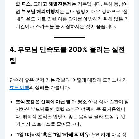
할
파스
, 그리고
해열진통제
는 기본입니다. 특히 동남아
권
부모님 해외여행지
는 실내 냉방이 매우 강하므로, 실
내외 온도 차로 인한 여름 감기를 예방하기 위해 얇은 가
디건이나 스카프를 늘 지참하시는 것이 좋습니다.
4. 부모님 만족도를 200% 올리는 실전
팁
단순히 좋은 곳에 가는 것보다 ‘어떻게 대접해 드리느냐’가
효도 여행
의 성패를 가릅니다.
조식 포함은 선택이 아닌 필수:
평소 아침 식사 습관이 철
저하신 부모님들께 호텔 조식은 여행의 큰 즐거움입니
다. 뷔페식 조식은 입맛에 맞는 음식을 골라 드실 수 있
어 식사 스트레스를 줄여줍니다.
‘1일 1마사지’ 혹은 ‘1일 1카페’의 여유:
무리하게 다음 장