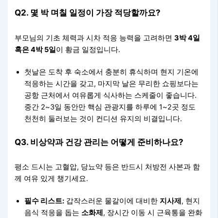
Q2. 몇 박 며칠 일정이 가장 적당할까요?
부모님의 기초 체력과 시차 적응 능력을 고려하면
3박 4일
혹은 4박 5일
이 황금 일정입니다.
첫날은 도착 후 숙소에서 충분히 휴식하며 현지 기온에
적응하는 시간을 갖고, 마지막 날은 무리한 쇼핑보다는
공항 근처에서 여유롭게 식사하는 스케줄이 좋습니다.
중간 2~3일 동안만 핵심 관광지를 하루에 1~2곳 정도
천천히 둘러보는 것이 컨디션 유지의 비결입니다.
Q3. 비상약과 건강 관리는 어떻게 준비하나요?
평소 드시는 고혈압, 당뇨약 등은 반드시 처방전 사본과 함
께 여유 있게 챙기세요.
필수 리스트:
갑작스러운 물갈이에 대비한
지사제
, 현지
음식 적응을 돕는
소화제
, 장시간 이동 시 근육통을 완화