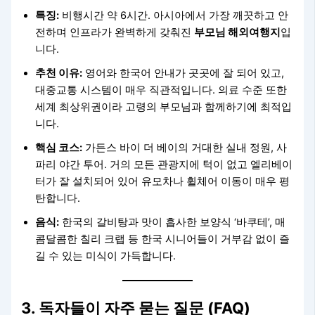
특징:
비행시간 약 6시간. 아시아에서 가장 깨끗하고 안
전하며 인프라가 완벽하게 갖춰진
부모님 해외여행지
입
니다.
추천 이유:
영어와 한국어 안내가 곳곳에 잘 되어 있고,
대중교통 시스템이 매우 직관적입니다. 의료 수준 또한
세계 최상위권이라 고령의 부모님과 함께하기에 최적입
니다.
핵심 코스:
가든스 바이 더 베이의 거대한 실내 정원, 사
파리 야간 투어. 거의 모든 관광지에 턱이 없고 엘리베이
터가 잘 설치되어 있어 유모차나 휠체어 이동이 매우 평
탄합니다.
음식:
한국의 갈비탕과 맛이 흡사한 보양식 ‘바쿠테’, 매
콤달콤한 칠리 크랩 등 한국 시니어들이 거부감 없이 즐
길 수 있는 미식이 가득합니다.
3. 독자들이 자주 묻는 질문 (FAQ)