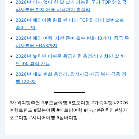
2026년 비자 없이 한 달 살기 가능한 국가 TOP 5: 입국
심사부터 현지 체류 비용까지 총정리
2026년 해외여행 환율 싼 나라 TOP 5: 경비 절반으로
줄이는 법
2026년 해외 여행, 사전 준비 필수 변화 10가지: 중국 무
비자부터 ETIAS까지
2026년 놓치면 아쉬운 황금연휴 총정리! 연차만 잘 써
도 9일 휴식 가능
2026년 제도 변화 총정리, 최저시급·세금·복지·금융 정
책 12가지
#해외여행추천 #부모님여행 #효도여행 #가족여행 #2026
여행트렌드 #일본여행 #베트남여행 #다낭 #유후인 #싱가
포르여행 #시니어여행 #실버여행