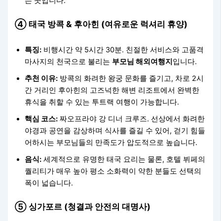
는 곳입니다.
④ 태국 방콕 & 후아힌 (여유로운 럭셔리 휴양)
특징:
비행시간 약 5시간 30분. 친절한 서비스와 고품격
마사지의 천국으로 불리는
부모님 해외여행지
입니다.
추천 이유:
방콕의 화려한 왕궁 문화를 즐기고, 차로 2시
간 거리인 후아힌의 고즈넉한 해변 리조트에서 완벽한
휴식을 취할 수 있는 투트랙 여행이 가능합니다.
핵심 코스:
짜오프라야 강 디너 크루즈. 선상에서 화려한
야경과 공연을 감상하며 식사를 즐길 수 있어, 걷기 힘들
어하시는 부모님들의 만족도가 압도적으로 높습니다.
음식:
세계적으로 유명한 태국 요리는 물론, 호텔 뷔페의
퀄리티가 매우 높아 평소 소화력이 약한 분들도 선택의
폭이 넓습니다.
⑤ 싱가포르 (청결과 안전의 대명사)