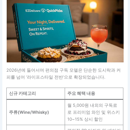
2026년에 들어서며 편의점 구독 모델은 단순한 도시락과 커
피를 넘어 ‘라이프스타일 전반’으로 확장되었습니다.
신규 카테고리
주요 혜택 내용
월 5,000원 내외의 구독료
주류(Wine/Whisky)
로 프리미엄 와인 및 위스키
10~15% 상시 할인