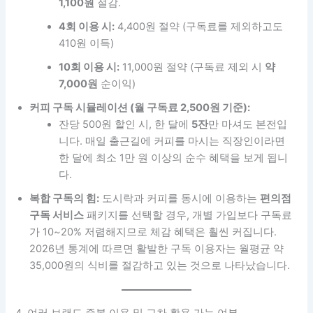
1,100원
절감.
4회 이용 시:
4,400원 절약 (구독료를 제외하고도
410원 이득)
10회 이용 시:
11,000원 절약 (구독료 제외 시
약
7,000원
순이익)
커피 구독 시뮬레이션 (월 구독료 2,500원 기준):
잔당 500원 할인 시, 한 달에
5잔
만 마셔도 본전입
니다. 매일 출근길에 커피를 마시는 직장인이라면
한 달에 최소 1만 원 이상의 순수 혜택을 보게 됩니
다.
복합 구독의 힘:
도시락과 커피를 동시에 이용하는
편의점
구독 서비스
패키지를 선택할 경우, 개별 가입보다 구독료
가 10~20% 저렴해지므로 체감 혜택은 훨씬 커집니다.
2026년 통계에 따르면 활발한 구독 이용자는 월평균 약
35,000원의 식비를 절감하고 있는 것으로 나타났습니다.
4. 여러 브랜드 중복 이용 및 교차 활용 가능 여부