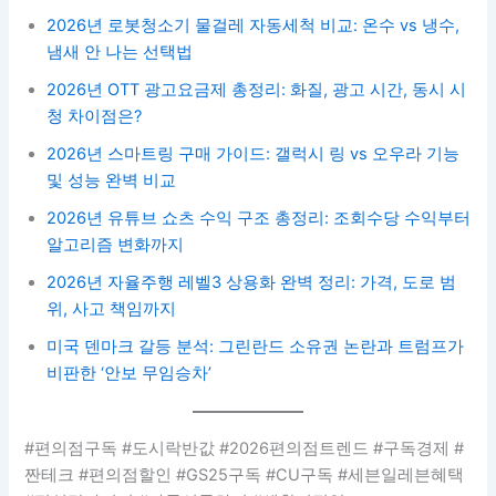
2026년 로봇청소기 물걸레 자동세척 비교: 온수 vs 냉수,
냄새 안 나는 선택법
2026년 OTT 광고요금제 총정리: 화질, 광고 시간, 동시 시
청 차이점은?
2026년 스마트링 구매 가이드: 갤럭시 링 vs 오우라 기능
및 성능 완벽 비교
2026년 유튜브 쇼츠 수익 구조 총정리: 조회수당 수익부터
알고리즘 변화까지
2026년 자율주행 레벨3 상용화 완벽 정리: 가격, 도로 범
위, 사고 책임까지
미국 덴마크 갈등 분석: 그린란드 소유권 논란과 트럼프가
비판한 ‘안보 무임승차’
#편의점구독 #도시락반값 #2026편의점트렌드 #구독경제 #
짠테크 #편의점할인 #GS25구독 #CU구독 #세븐일레븐혜택