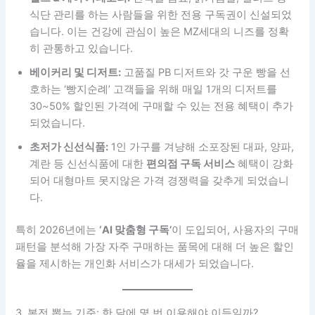
식단 관리를 하는 사람들을 위한 전용 구독권이 신설되었
습니다. 이는 건강에 관심이 높은 MZ세대의 니즈를 정확
히 관통하고 있습니다.
베이커리 및 디저트:
고품질 PB 디저트와 갓 구운 빵을 선
호하는 ‘빵지순례’ 고객들을 위해 매일 1개의 디저트를
30~50% 할인된 가격에 구매할 수 있는 전용 혜택이 추가
되었습니다.
초저가 신선식품:
1인 가구를 겨냥해 소포장된 대파, 양파,
계란 등 신선식품에 대한
편의점 구독 서비스
혜택이 강화
되어 대형마트 못지않은 가격 경쟁력을 갖추게 되었습니
다.
특히 2026년에는
‘AI 맞춤형 구독’
이 도입되어, 사용자의 구매
패턴을 분석해 가장 자주 구매하는 품목에 대해 더 높은 할인
율을 제시하는 개인화 서비스가 대세가 되었습니다.
3. 본전 뽑는 기준: 한 달에 몇 번 이용해야 이득일까?