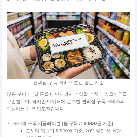
편의점 구독 서비스 본전 뽑는 기준
많은 분이 “매달 돈을 내면서까지 가입할 가치가 있을까?”를
고민합니다. 하지만 데이터에 근거한
편의점 구독 서비스
의
가성비는 매우 압도적입니다.
도시락 구독 시뮬레이션 (월 구독료 3,990원 기준):
도시락 평균가 5,500원 기준, 20% 할인 시 회당