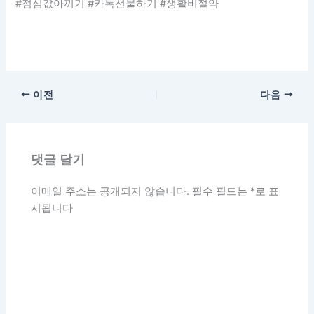
#점심값아끼기 #카톡선물하기 #생활비절약
이전
다음
댓글 달기
이메일 주소는 공개되지 않습니다.
필수 필드는
*
로 표
시됩니다