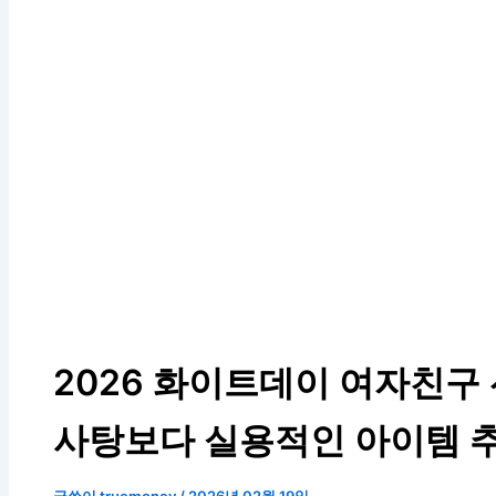
2026 화이트데이 여자친구 선
사탕보다 실용적인 아이템 
글쓴이
truemoney
/
2026년 02월 19일