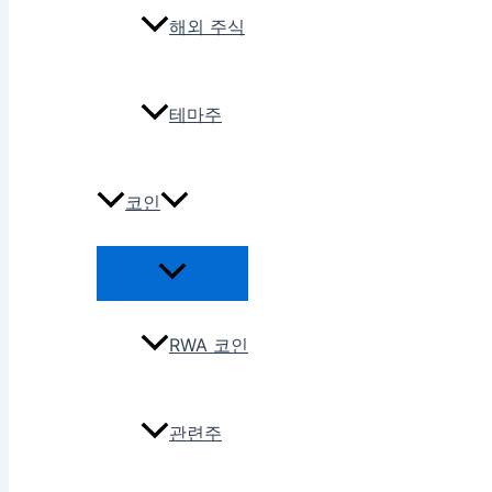
해외 주식
테마주
코인
RWA 코인
관련주