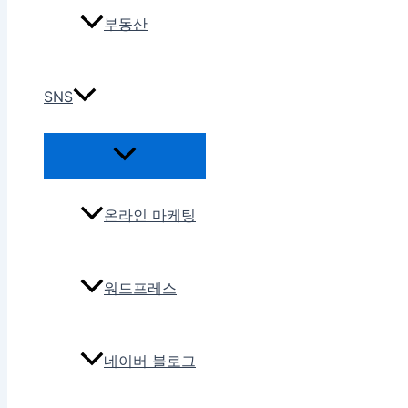
부동산
SNS
온라인 마케팅
워드프레스
네이버 블로그