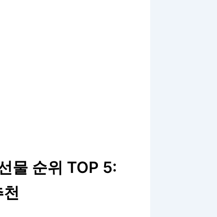
물 순위 TOP 5:
추천