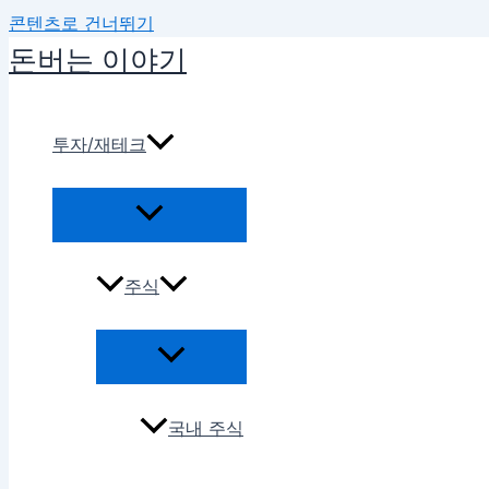
콘텐츠로 건너뛰기
돈버는 이야기
투자/재테크
주식
국내 주식